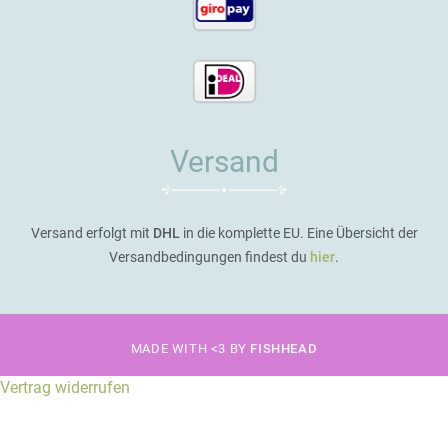
Versand
Versand erfolgt mit
DHL
in die komplette EU. Eine Übersicht der
Versandbedingungen findest du
hier
.
MADE WITH <3 BY
FISHHEAD
Vertrag widerrufen