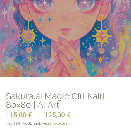
Sakura.ai Magic Girl Kairi
80×80 | Ai Art
115,00
€
–
125,00
€
inkl. 19% MwSt., zzgl.
Versandkosten