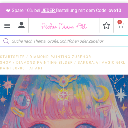
❤️ Spare 10% bei
JEDER
Bestellung mit dem Code
love10
0
STARTSEITE
/
DIAMOND PAINTING ZUBEHÖR
SHOP
/
DIAMOND PAINTING BILDER
/ SAKURA.AI MAGIC GIRL
KAIRI 80×80 | AI ART