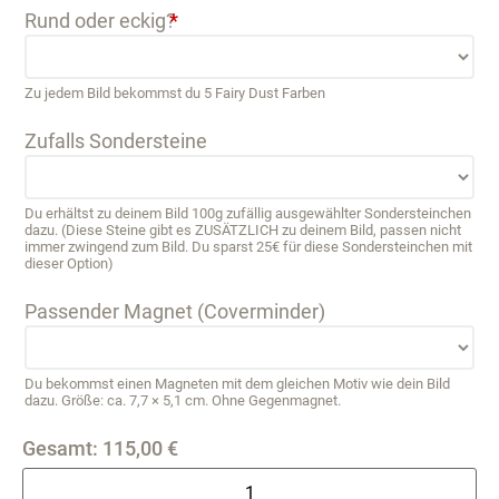
Rund oder eckig?
*
Zu jedem Bild bekommst du 5 Fairy Dust Farben
Zufalls Sondersteine
Du erhältst zu deinem Bild 100g zufällig ausgewählter Sondersteinchen
dazu. (Diese Steine gibt es ZUSÄTZLICH zu deinem Bild, passen nicht
immer zwingend zum Bild. Du sparst 25€ für diese Sondersteinchen mit
dieser Option)
Passender Magnet (Coverminder)
Du bekommst einen Magneten mit dem gleichen Motiv wie dein Bild
dazu. Größe: ca. 7,7 × 5,1 cm. Ohne Gegenmagnet.
Gesamt:
115,00
€