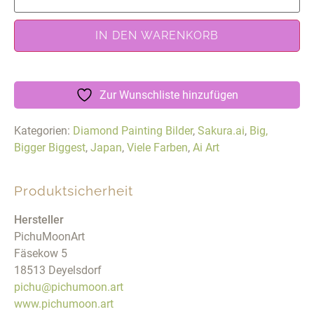
IN DEN WARENKORB
Zur Wunschliste hinzufügen
Kategorien:
Diamond Painting Bilder
,
Sakura.ai
,
Big,
Bigger Biggest
,
Japan
,
Viele Farben
,
Ai Art
Produktsicherheit
Hersteller
PichuMoonArt
Fäsekow 5
18513 Deyelsdorf
pichu@pichumoon.art
www.pichumoon.art