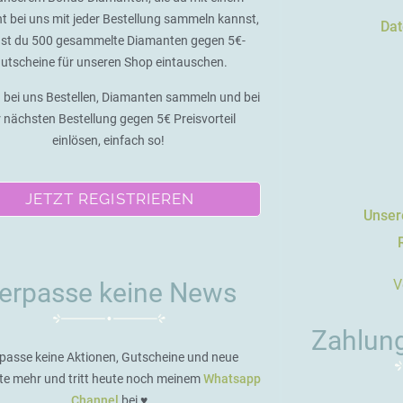
t bei uns mit jeder Bestellung sammeln kannst,
Dat
st du 500 gesammelte Diamanten gegen 5€-
utscheine für unseren Shop eintauschen.
 bei uns Bestellen, Diamanten sammeln und bei
r nächsten Bestellung gegen 5€ Preisvorteil
einlösen, einfach so!
JETZT REGISTRIEREN
Unsere
V
erpasse keine News
Zahlun
passe keine Aktionen, Gutscheine und neue
te mehr und tritt heute noch meinem
Whatsapp
Channel
bei ♥️