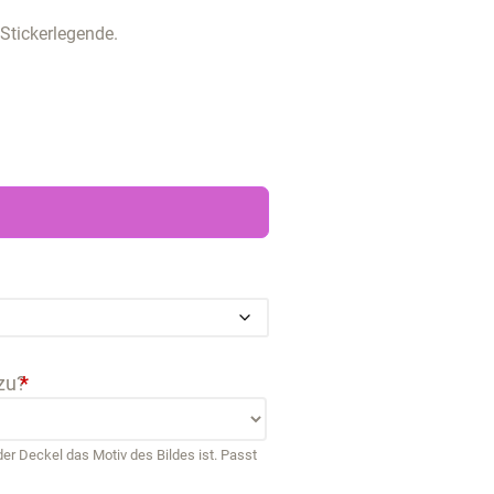
 Stickerlegende.
zu?
*
r Deckel das Motiv des Bildes ist. Passt