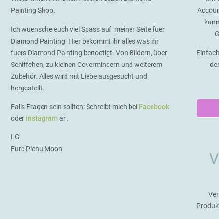
Painting Shop.
Accoun
kann
Ich wuensche euch viel Spass auf meiner Seite fuer
G
Diamond Painting. Hier bekommt ihr alles was ihr
fuers Diamond Painting benoetigt. Von Bildern, über
Einfach
Schiffchen, zu kleinen Covermindern und weiterem
de
Zubehör. Alles wird mit Liebe ausgesucht und
hergestellt.
Falls Fragen sein sollten: Schreibt mich bei
Facebook
oder
Instagram
an.
LG
Eure Pichu Moon
V
Ver
Produk