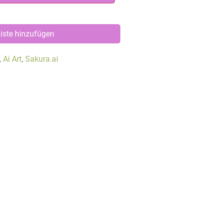
iste hinzufügen
,
Ai Art
,
Sakura.ai