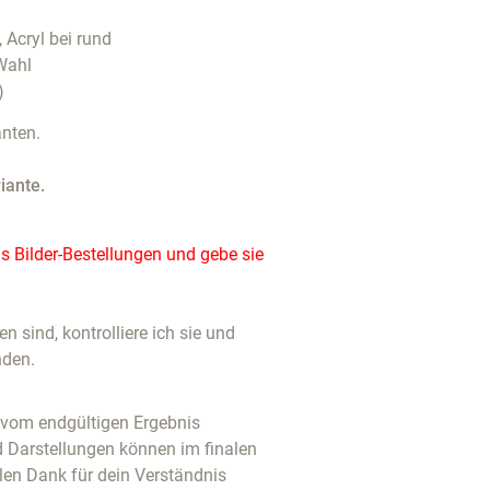
, Acryl bei rund
Wahl
)
nten.
iante.
 Bilder-Bestellungen und gebe sie
 sind, kontrolliere ich sie und
nden.
u vom endgültigen Ergebnis
d Darstellungen können im finalen
len Dank für dein Verständnis