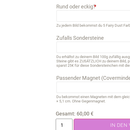
Rund oder eckig?
*
Zu jedem Bild bekommst du 5 Fairy Dust Far
Zufalls Sondersteine
Du erhältst zu deinem Bild 100g zufällig au
Steine gibt es ZUSÄTZLICH zu deinem Bild, 
sparst 25€ für diese Sondersteinchen mit die
Passender Magnet (Coverminde
Du bekommst einen Magneten mit dem gleichen
× 5,1 cm. Ohne Gegenmagnet.
Gesamt:
60,00
€
IN DEN