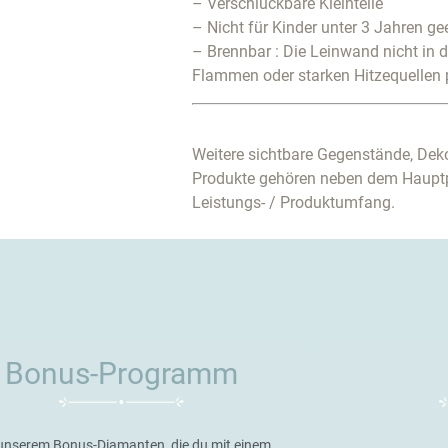
– Verschluckbare Kleinteile
– Nicht für Kinder unter 3 Jahren ge
– Brennbar : Die Leinwand nicht in 
Flammen oder starken Hitzequellen 
Weitere sichtbare Gegenstände, Deko
Produkte gehören neben dem Haupt
Leistungs- / Produktumfang.
Bonus-Programm
unserem Bonus-Diamanten, die du mit einem