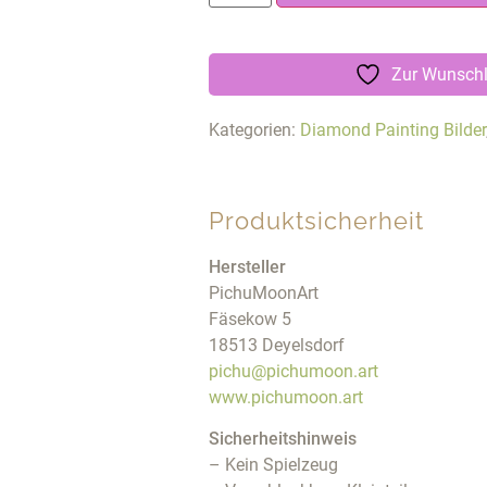
Zur Wunschl
Kategorien:
Diamond Painting Bilder
Produktsicherheit
Hersteller
PichuMoonArt
Fäsekow 5
18513 Deyelsdorf
pichu@pichumoon.art
www.pichumoon.art
Sicherheitshinweis
– Kein Spielzeug