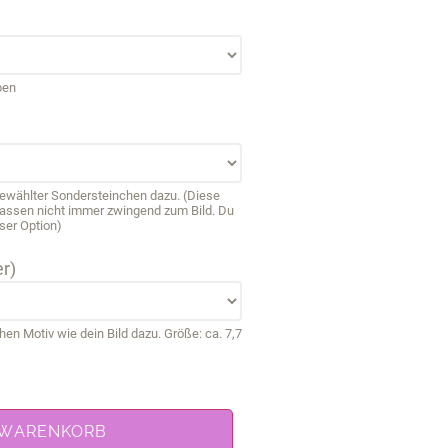
ben
sgewählter Sondersteinchen dazu. (Diese
passen nicht immer zwingend zum Bild. Du
ser Option)
r)
 Motiv wie dein Bild dazu. Größe: ca. 7,7
 WARENKORB