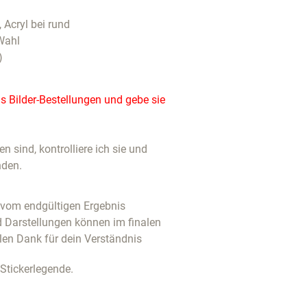
, Acryl bei rund
Wahl
)
 Bilder-Bestellungen und gebe sie
 sind, kontrolliere ich sie und
nden.
u vom endgültigen Ergebnis
d Darstellungen können im finalen
len Dank für dein Verständnis
 Stickerlegende.