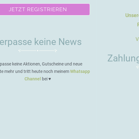
JETZT REGISTRIEREN
Unsere
V
erpasse keine News
Zahlun
passe keine Aktionen, Gutscheine und neue
te mehr und tritt heute noch meinem
Whatsapp
Channel
bei ♥️