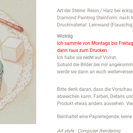
Art der Steine: Resin / Harz bei eckig
Diamond Painting Steinform: nach 
Druckmaterial: Leinwand (Flauschig
Wichtig
Ich sammle von Montags bis Freitags
dann raus zum Drucken.
Ich habe sie
nicht
auf Vorrat.
Sobald die Bilder bei mir angekommen
werde sie dann an euch weiterverse
Bitte denk daran, dass die Vorscha
abweichen kann. Farben, Details un
Produkt etwas anders aussehen. Vie
Beinhaltet eine Papierlegende, keine
Art style : Computer Rendering