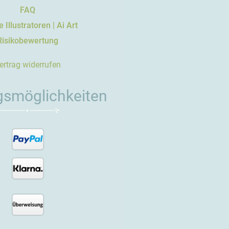
FAQ
 Illustratoren | Ai Art
Risikobewertung
ertrag widerrufen
gsmöglichkeiten