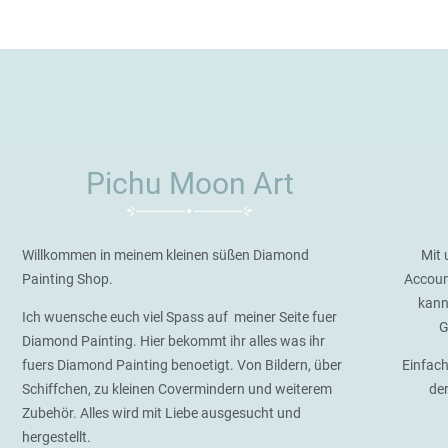
Pichu Moon Art
Willkommen in meinem kleinen süßen Diamond
Mit 
Painting Shop.
Accoun
kann
Ich wuensche euch viel Spass auf meiner Seite fuer
G
Diamond Painting. Hier bekommt ihr alles was ihr
fuers Diamond Painting benoetigt. Von Bildern, über
Einfach
Schiffchen, zu kleinen Covermindern und weiterem
de
Zubehör. Alles wird mit Liebe ausgesucht und
hergestellt.