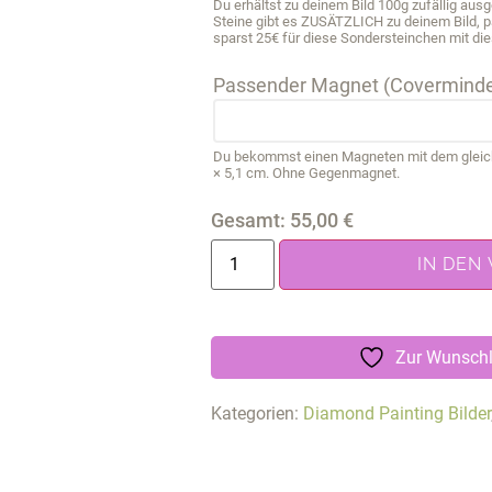
Du erhältst zu deinem Bild 100g zufällig au
Steine gibt es ZUSÄTZLICH zu deinem Bild, 
sparst 25€ für diese Sondersteinchen mit die
Passender Magnet (Coverminde
Du bekommst einen Magneten mit dem gleichen
× 5,1 cm. Ohne Gegenmagnet.
Gesamt:
55,00
€
IN DEN
Zur Wunschl
Kategorien:
Diamond Painting Bilder