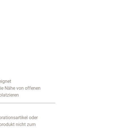
eignet
die Nähe von offenen
platzieren
rationsartikel oder
produkt nicht zum