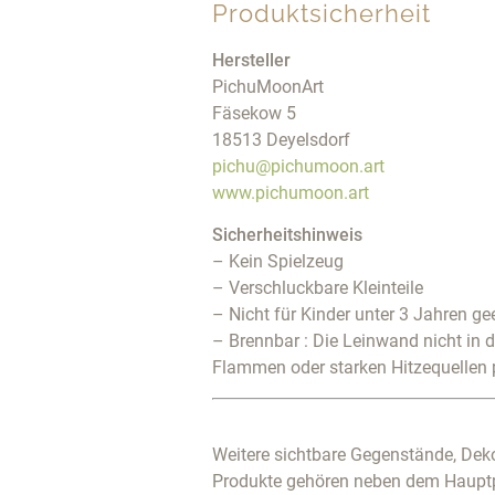
Produktsicherheit
Hersteller
PichuMoonArt
Fäsekow 5
18513 Deyelsdorf
pichu@pichumoon.art
www.pichumoon.art
Sicherheitshinweis
– Kein Spielzeug
– Verschluckbare Kleinteile
– Nicht für Kinder unter 3 Jahren ge
– Brennbar : Die Leinwand nicht in 
Flammen oder starken Hitzequellen 
Weitere sichtbare Gegenstände, Deko
Produkte gehören neben dem Haupt