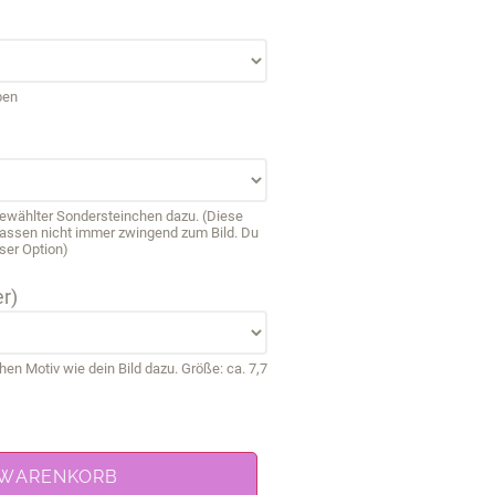
ben
sgewählter Sondersteinchen dazu. (Diese
passen nicht immer zwingend zum Bild. Du
ser Option)
r)
 Motiv wie dein Bild dazu. Größe: ca. 7,7
 WARENKORB