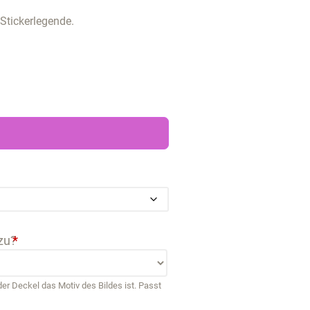
 Stickerlegende.
zu?
*
r Deckel das Motiv des Bildes ist. Passt