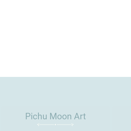
Pichu Moon Art