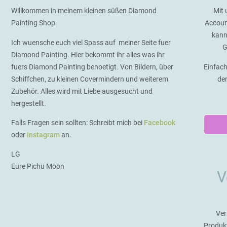
Willkommen in meinem kleinen süßen Diamond
Mit 
Painting Shop.
Accoun
kann
Ich wuensche euch viel Spass auf meiner Seite fuer
G
Diamond Painting. Hier bekommt ihr alles was ihr
fuers Diamond Painting benoetigt. Von Bildern, über
Einfach
Schiffchen, zu kleinen Covermindern und weiterem
de
Zubehör. Alles wird mit Liebe ausgesucht und
hergestellt.
Falls Fragen sein sollten: Schreibt mich bei
Facebook
oder
Instagram
an.
LG
Eure Pichu Moon
V
Ver
Produk