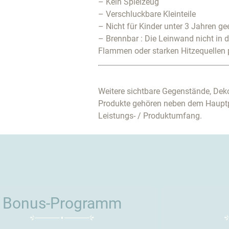
– Kein Spielzeug
– Verschluckbare Kleinteile
– Nicht für Kinder unter 3 Jahren ge
– Brennbar : Die Leinwand nicht in 
Flammen oder starken Hitzequellen 
Weitere sichtbare Gegenstände, Deko
Produkte gehören neben dem Haupt
Leistungs- / Produktumfang.
Bonus-Programm