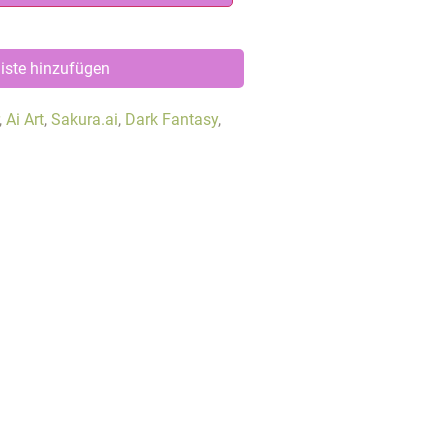
iste hinzufügen
,
Ai Art
,
Sakura.ai
,
Dark Fantasy
,