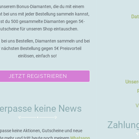
unserem Bonus-Diamanten, die du mit einem
t bei uns mit jeder Bestellung sammeln kannst,
Dat
st du 500 gesammelte Diamanten gegen 5€-
utscheine für unseren Shop eintauschen.
 bei uns Bestellen, Diamanten sammeln und bei
r nächsten Bestellung gegen 5€ Preisvorteil
einlösen, einfach so!
JETZT REGISTRIEREN
Unsere
V
erpasse keine News
Zahlun
passe keine Aktionen, Gutscheine und neue
te mehr und tritt heute noch meinem
Whatsapp