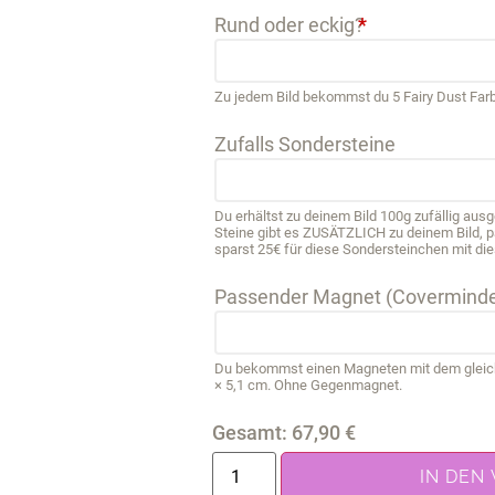
Rund oder eckig?
*
Zu jedem Bild bekommst du 5 Fairy Dust Far
Zufalls Sondersteine
Du erhältst zu deinem Bild 100g zufällig au
Steine gibt es ZUSÄTZLICH zu deinem Bild, 
sparst 25€ für diese Sondersteinchen mit die
Passender Magnet (Coverminde
Du bekommst einen Magneten mit dem gleichen
× 5,1 cm. Ohne Gegenmagnet.
Gesamt:
67,90
€
IN DEN