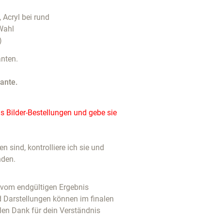
, Acryl bei rund
Wahl
)
nten.
ante.
 Bilder-Bestellungen und gebe sie
 sind, kontrolliere ich sie und
nden.
u vom endgültigen Ergebnis
d Darstellungen können im finalen
len Dank für dein Verständnis