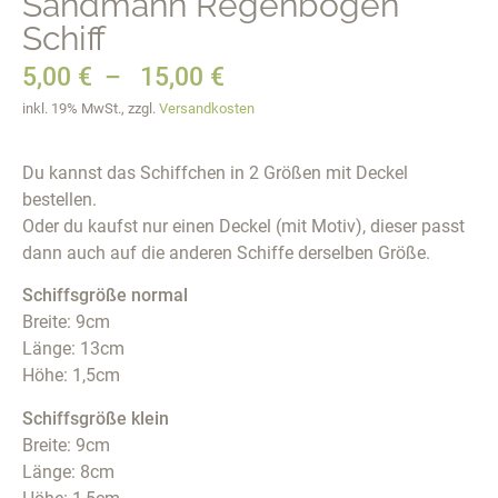
Sandmann Regenbogen
Schiff
5,00
€
–
15,00
€
inkl. 19% MwSt., zzgl.
Versandkosten
Du kannst das Schiffchen in 2 Größen mit Deckel
bestellen.
Oder du kaufst nur einen Deckel (mit Motiv), dieser passt
dann auch auf die anderen Schiffe derselben Größe.
Schiffsgröße normal
Breite: 9cm
Länge: 13cm
Höhe: 1,5cm
Schiffsgröße klein
Breite: 9cm
Länge: 8cm