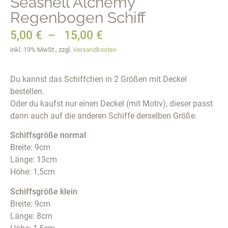
Seashell Alchemy
Regenbogen Schiff
5,00
€
–
15,00
€
inkl. 19% MwSt., zzgl.
Versandkosten
Du kannst das Schiffchen in 2 Größen mit Deckel
bestellen.
Oder du kaufst nur einen Deckel (mit Motiv), dieser passt
dann auch auf die anderen Schiffe derselben Größe.
Schiffsgröße normal
Breite: 9cm
Länge: 13cm
Höhe: 1,5cm
Schiffsgröße klein
Breite: 9cm
Länge: 8cm