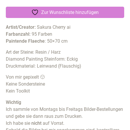
Zur Wunschliste hinzufügen
Artist/Creator:
Sakura Cherry ai
Farbanzahl:
95 Farben
Paintende Flaeche
: 50×70 cm
Art der Steine: Resin / Harz
Diamond Painting Steinform: Eckig
Druckmaterial: Leinwand (Flauschig)
Von mir gepixelt 🙂
Keine Sondersteine
Kein Toolkit
Wichtig
Ich sammle von Montags bis Freitags Bilder-Bestellungen
und gebe sie dann raus zum Drucken.
Ich habe sie
nicht
auf Vorrat.