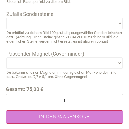
Bildes ist. Passt perfekt zu diesem Bild.
Zufalls Sondersteine
Du erhältst zu deinem Bild 100g zufällig ausgewählter Sondersteinchen
dazu. (Achtung: Diese Steine gibt es ZUSÄTZLICH zu deinem Bild, die
eigentlichen Steine werden nicht ersetzt, es ist also ein Bonus)
Passender Magnet (Coverminder)
Du bekommst einen Magneten mit dem gleichen Motiv wie dein Bild
dazu. Größe: ca. 7,7 × 5,1 cm. Ohne Gegenmagnet.
Gesamt:
75,00
€
IN DEN WARENKORB