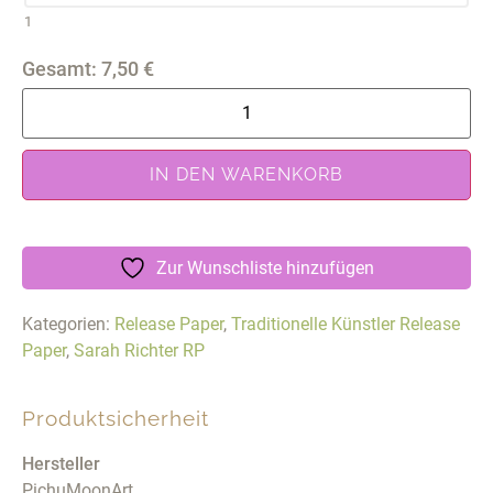
1
Gesamt:
7,50
€
IN DEN WARENKORB
Zur Wunschliste hinzufügen
Kategorien:
Release Paper
,
Traditionelle Künstler Release
Paper
,
Sarah Richter RP
Produktsicherheit
Hersteller
PichuMoonArt