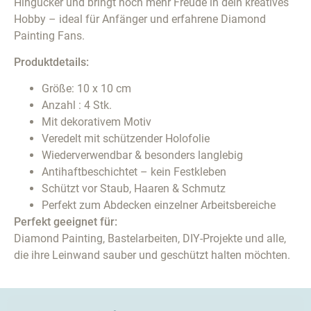
Hingucker und bringt noch mehr Freude in dein kreatives
Hobby – ideal für Anfänger und erfahrene Diamond
Painting Fans.
Produktdetails:
Größe: 10 x 10 cm
Anzahl : 4 Stk.
Mit dekorativem Motiv
Veredelt mit schützender Holofolie
Wiederverwendbar & besonders langlebig
Antihaftbeschichtet – kein Festkleben
Schützt vor Staub, Haaren & Schmutz
Perfekt zum Abdecken einzelner Arbeitsbereiche
Perfekt geeignet für:
Diamond Painting, Bastelarbeiten, DIY-Projekte und alle,
die ihre Leinwand sauber und geschützt halten möchten.