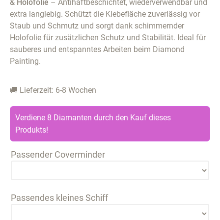
& Holofolie
– Antihaftbeschichtet, wiederverwendbar und
extra langlebig. Schützt die Klebefläche zuverlässig vor
Staub und Schmutz und sorgt dank schimmernder
Holofolie für zusätzlichen Schutz und Stabilität. Ideal für
sauberes und entspanntes Arbeiten beim Diamond
Painting.
🚚 Lieferzeit: 6-8 Wochen
Verdiene 8 Diamanten durch den Kauf dieses
Produkts!
Passender Coverminder
Passendes kleines Schiff