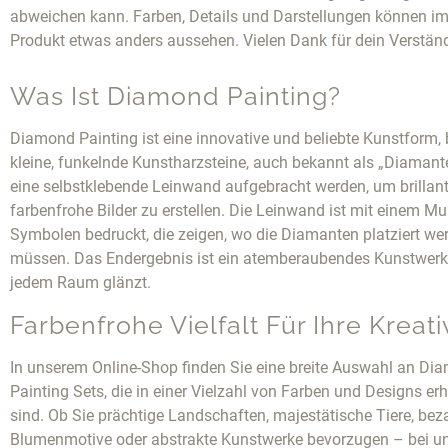
abweichen kann. Farben, Details und Darstellungen können im
Produkt etwas anders aussehen. Vielen Dank für dein Verstän
Was Ist Diamond Painting?
Diamond Painting ist eine innovative und beliebte Kunstform, 
kleine, funkelnde Kunstharzsteine, auch bekannt als „Diamante
eine selbstklebende Leinwand aufgebracht werden, um brillan
farbenfrohe Bilder zu erstellen. Die Leinwand ist mit einem Mu
Symbolen bedruckt, die zeigen, wo die Diamanten platziert we
müssen. Das Endergebnis ist ein atemberaubendes Kunstwerk,
jedem Raum glänzt.
Farbenfrohe Vielfalt Für Ihre Kreativ
In unserem Online-Shop finden Sie eine breite Auswahl an Di
Painting Sets, die in einer Vielzahl von Farben und Designs erh
sind. Ob Sie prächtige Landschaften, majestätische Tiere, be
Blumenmotive oder abstrakte Kunstwerke bevorzugen – bei un