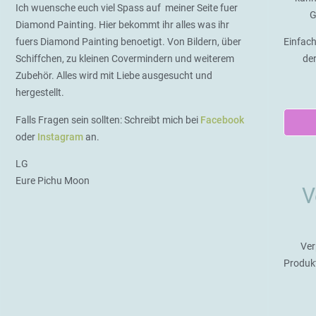
Ich wuensche euch viel Spass auf meiner Seite fuer
G
Diamond Painting. Hier bekommt ihr alles was ihr
fuers Diamond Painting benoetigt. Von Bildern, über
Einfach
Schiffchen, zu kleinen Covermindern und weiterem
de
Zubehör. Alles wird mit Liebe ausgesucht und
hergestellt.
Falls Fragen sein sollten: Schreibt mich bei
Facebook
oder
Instagram
an.
LG
Eure Pichu Moon
V
Ver
Produk