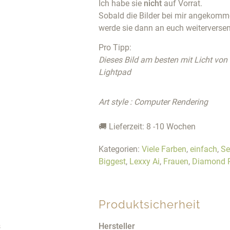
Ich habe sie
nicht
auf Vorrat.
Sobald die Bilder bei mir angekommen
werde sie dann an euch weiterverse
Pro Tipp:
Dieses Bild am besten mit Licht von
Lightpad
Art style : Computer Rendering
🚚 Lieferzeit: 8 -10 Wochen
Kategorien:
Viele Farben
,
einfach
,
Se
Biggest
,
Lexxy Ai
,
Frauen
,
Diamond P
Produktsicherheit
s
Hersteller