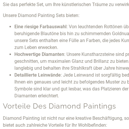
Sie das perfekte Set, um Ihre künstlerischen Träume zu verwirk
Unsere Diamond Painting Sets bieten:
Eine riesige Farbauswahl
: Von leuchtenden Rottönen üb
beruhigende Blautöne bis hin zu schimmernden Goldnu
unsere Sets enthalten eine Fülle an Farben, die jedes Ku
zum Leben erwecken.
Hochwertige Diamanten
: Unsere Kunstharzsteine sind p
geschnitten, um maximalen Glanz und Brillanz zu bieten.
langlebig und behalten ihre Strahlkraft über Jahre hinwe
Detaillierte Leinwände
: Jede Leinwand ist sorgfältig be
Ihnen ein genaues und leicht zu befolgendes Muster zu b
Symbole sind klar und gut lesbar, was das Platzieren der
Diamanten erleichtert.
Vorteile Des Diamond Paintings
Diamond Painting ist nicht nur eine kreative Beschäftigung, s
bietet auch zahlreiche Vorteile für Ihr Wohlbefinden: