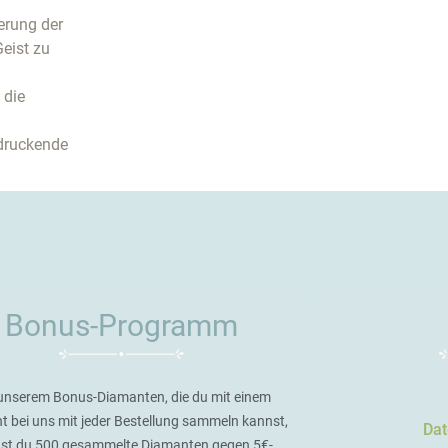
erung der
eist zu
 die
ndruckende
Bonus-Programm
unserem Bonus-Diamanten, die du mit einem
t bei uns mit jeder Bestellung sammeln kannst,
Dat
st du 500 gesammelte Diamanten gegen 5€-