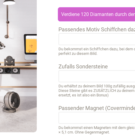
Verdiene 120 Diamanten durch den
Passendes Motiv Schiffchen da
Du bekommst ein Schiffchen dazu, bei dem de
perfekt zu diesem Bild.
Zufalls Sondersteine
Du erhältst zu deinem Bild 100g zufällig au
Diese Steine gibt es ZUSÄTZLICH zu deinem B
ersetzt, es ist also ein Bonus)
Passender Magnet (Coverminde
Du bekommst einen Magneten mit dem gleichen
× 5,1 cm. Ohne Gegenmagnet.