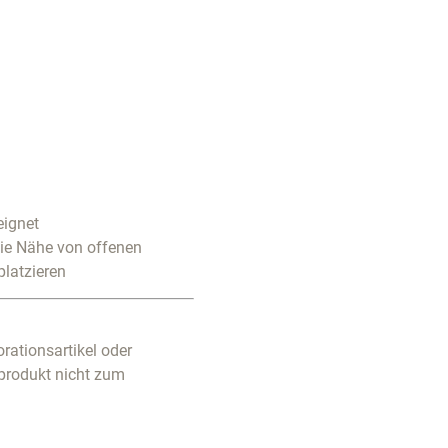
eignet
die Nähe von offenen
platzieren
rationsartikel oder
produkt nicht zum