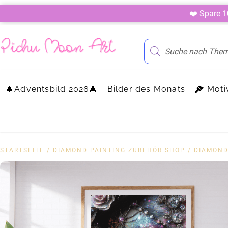
❤️ Spare 
🎄Adventsbild 2026🎄
Bilder des Monats
Moti
STARTSEITE
/
DIAMOND PAINTING ZUBEHÖR SHOP
/
DIAMOND