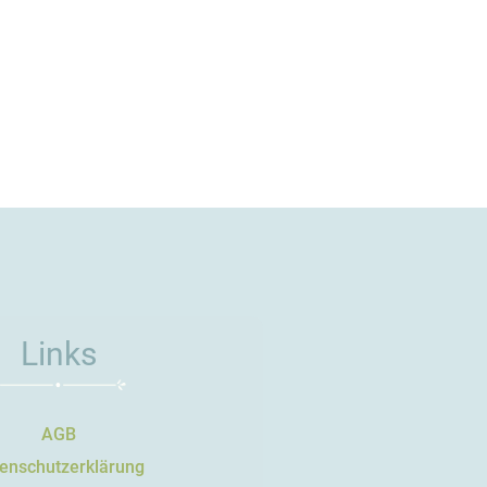
Links
AGB
enschutzerklärung