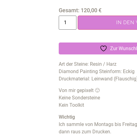
Gesamt:
120,00
€
IN DEN
Zur Wunschl
Art der Steine: Resin / Harz
Diamond Painting Steinform: Eckig
Druckmaterial: Leinwand (Flauschig
Von mir gepixelt 🙂
Keine Sondersteine
Kein Toolkit
Wichtig
Ich sammle von Montags bis Freitags
dann raus zum Drucken.