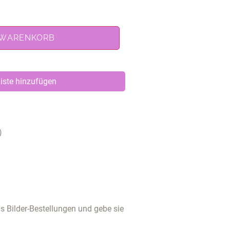
 WARENKORB
iste hinzufügen
)
 Bilder-Bestellungen und gebe sie