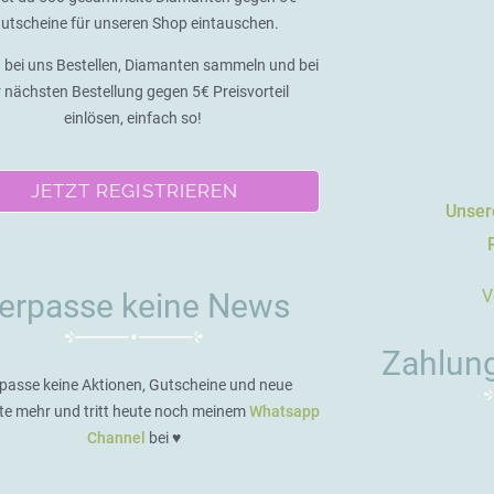
utscheine für unseren Shop eintauschen.
 bei uns Bestellen, Diamanten sammeln und bei
r nächsten Bestellung gegen 5€ Preisvorteil
einlösen, einfach so!
JETZT REGISTRIEREN
Unsere
V
erpasse keine News
Zahlun
passe keine Aktionen, Gutscheine und neue
te mehr und tritt heute noch meinem
Whatsapp
Channel
bei ♥️