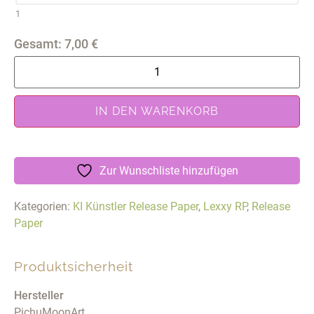
1
Gesamt:
7,00
€
IN DEN WARENKORB
Zur Wunschliste hinzufügen
Kategorien:
KI Künstler Release Paper
,
Lexxy RP
,
Release
Paper
Produktsicherheit
Hersteller
PichuMoonArt