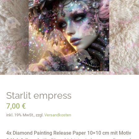
Starlit empress
7,00
€
inkl. 19% MwSt., zzgl.
Versandkosten
4x Diamond Painting Release Paper 10×10 cm mit Motiv