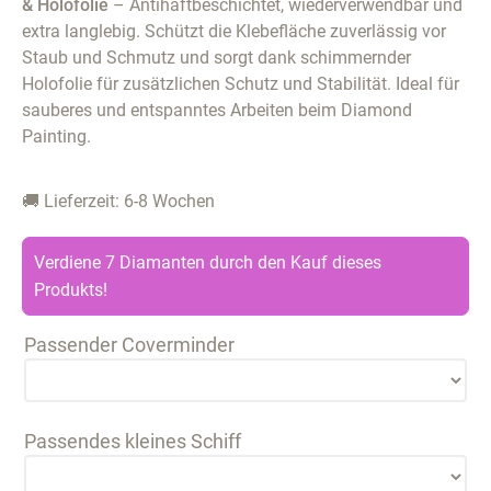
& Holofolie
– Antihaftbeschichtet, wiederverwendbar und
extra langlebig. Schützt die Klebefläche zuverlässig vor
Staub und Schmutz und sorgt dank schimmernder
Holofolie für zusätzlichen Schutz und Stabilität. Ideal für
sauberes und entspanntes Arbeiten beim Diamond
Painting.
🚚 Lieferzeit: 6-8 Wochen
Verdiene 7 Diamanten durch den Kauf dieses
Produkts!
Passender Coverminder
Passendes kleines Schiff