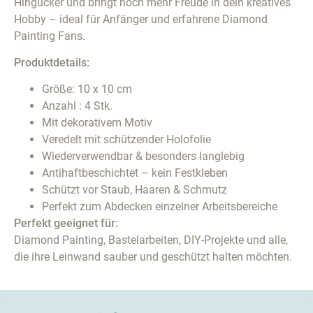
Hingucker und bringt noch mehr Freude in dein kreatives
Hobby – ideal für Anfänger und erfahrene Diamond
Painting Fans.
Produktdetails:
Größe: 10 x 10 cm
Anzahl : 4 Stk.
Mit dekorativem Motiv
Veredelt mit schützender Holofolie
Wiederverwendbar & besonders langlebig
Antihaftbeschichtet – kein Festkleben
Schützt vor Staub, Haaren & Schmutz
Perfekt zum Abdecken einzelner Arbeitsbereiche
Perfekt geeignet für:
Diamond Painting, Bastelarbeiten, DIY-Projekte und alle,
die ihre Leinwand sauber und geschützt halten möchten.