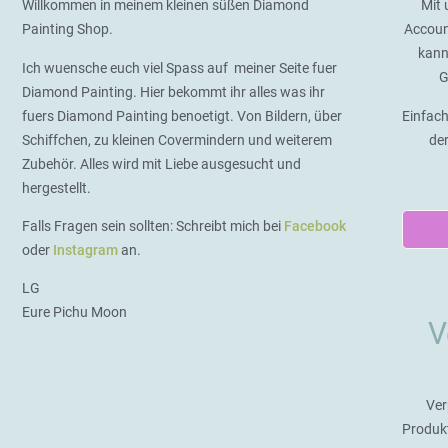
Willkommen in meinem kleinen süßen Diamond
Mit 
Painting Shop.
Accoun
kann
Ich wuensche euch viel Spass auf meiner Seite fuer
G
Diamond Painting. Hier bekommt ihr alles was ihr
fuers Diamond Painting benoetigt. Von Bildern, über
Einfach
Schiffchen, zu kleinen Covermindern und weiterem
de
Zubehör. Alles wird mit Liebe ausgesucht und
hergestellt.
Falls Fragen sein sollten: Schreibt mich bei
Facebook
oder
Instagram
an.
LG
Eure Pichu Moon
V
Ver
Produk