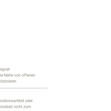
eignet
die Nähe von offenen
platzieren
rationsartikel oder
produkt nicht zum