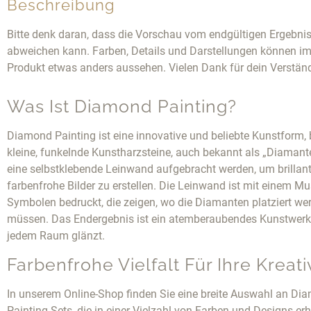
Beschreibung
Bitte denk daran, dass die Vorschau vom endgültigen Ergebni
abweichen kann. Farben, Details und Darstellungen können im
Produkt etwas anders aussehen. Vielen Dank für dein Verstän
Was Ist Diamond Painting?
Diamond Painting ist eine innovative und beliebte Kunstform, 
kleine, funkelnde Kunstharzsteine, auch bekannt als „Diamante
eine selbstklebende Leinwand aufgebracht werden, um brillan
farbenfrohe Bilder zu erstellen. Die Leinwand ist mit einem Mu
Symbolen bedruckt, die zeigen, wo die Diamanten platziert we
müssen. Das Endergebnis ist ein atemberaubendes Kunstwerk,
jedem Raum glänzt.
Farbenfrohe Vielfalt Für Ihre Kreativ
In unserem Online-Shop finden Sie eine breite Auswahl an Di
Painting Sets, die in einer Vielzahl von Farben und Designs erh