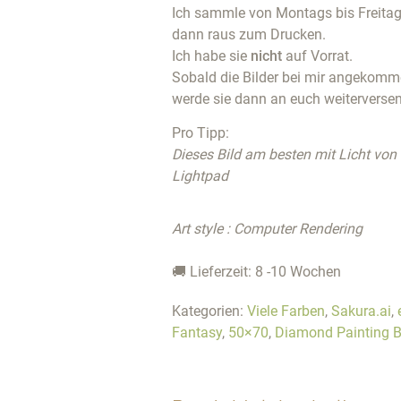
Ich sammle von Montags bis Freitags
dann raus zum Drucken.
Ich habe sie
nicht
auf Vorrat.
Sobald die Bilder bei mir angekommen
werde sie dann an euch weiterverse
Pro Tipp:
Dieses Bild am besten mit Licht von
Lightpad
Art style : Computer Rendering
🚚 Lieferzeit: 8 -10 Wochen
Kategorien:
Viele Farben
,
Sakura.ai
,
Fantasy
,
50×70
,
Diamond Painting B