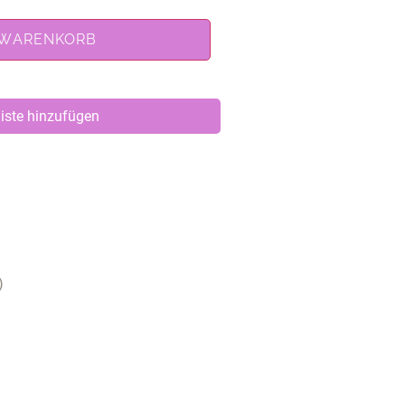
 WARENKORB
iste hinzufügen
)