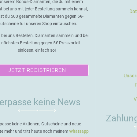
unserem Bonus-Diamanten, die du mit einem
t bei uns mit jeder Bestellung sammeln kannst,
Dat
st du 500 gesammelte Diamanten gegen 5€-
utscheine für unseren Shop eintauschen.
 bei uns Bestellen, Diamanten sammeln und bei
r nächsten Bestellung gegen 5€ Preisvorteil
einlösen, einfach so!
JETZT REGISTRIEREN
Unsere
V
erpasse keine News
Zahlun
passe keine Aktionen, Gutscheine und neue
te mehr und tritt heute noch meinem
Whatsapp