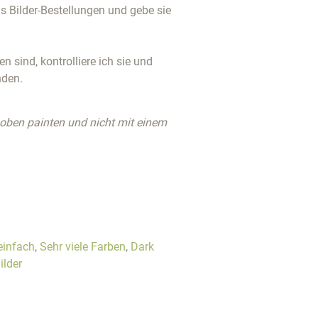
 Bilder-Bestellungen und gebe sie
 sind, kontrolliere ich sie und
nden.
 oben painten und nicht mit einem
einfach
,
Sehr viele Farben
,
Dark
ilder