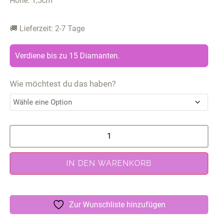
Höhe: 1,5cm
🚚 Lieferzeit: 2-7 Tage
Verdiene bis zu 15 Diamanten.
Wie möchtest du das haben?
IN DEN WARENKORB
Zur Wunschliste hinzufügen