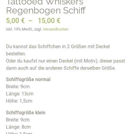
Tattooed Whiskers
Regenbogen Schiff
5,00
€
–
15,00
€
inkl. 19% MwSt., zzgl.
Versandkosten
Du kannst das Schiffchen in 2 Größen mit Deckel
bestellen.
Oder du kaufst nur einen Deckel (mit Motiv), dieser passt
dann auch auf die anderen Schiffe derselben Größe.
Schiffsgröße normal
Breite: 9cm
Länge: 13cm
Höhe: 1,5cm
Schiffsgröße klein
Breite: 9cm
Länge: 8cm