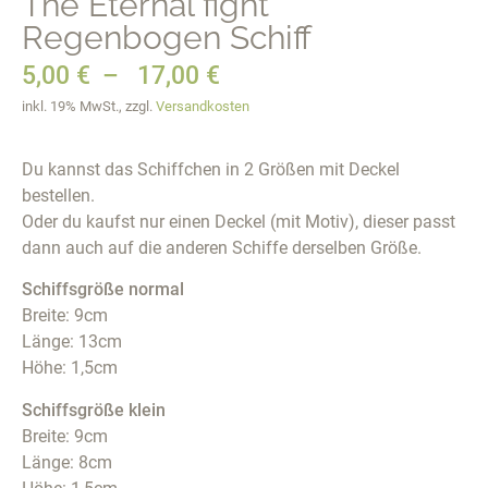
The Eternal fight
Regenbogen Schiff
5,00
€
–
17,00
€
inkl. 19% MwSt., zzgl.
Versandkosten
Du kannst das Schiffchen in 2 Größen mit Deckel
bestellen.
Oder du kaufst nur einen Deckel (mit Motiv), dieser passt
dann auch auf die anderen Schiffe derselben Größe.
Schiffsgröße normal
Breite: 9cm
Länge: 13cm
Höhe: 1,5cm
Schiffsgröße klein
Breite: 9cm
Länge: 8cm