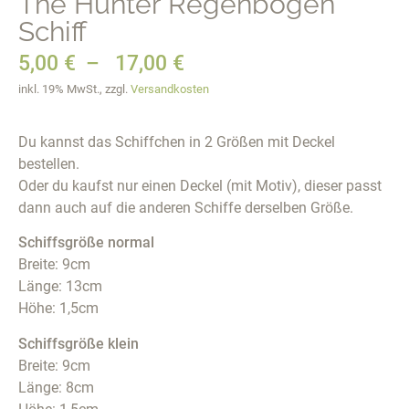
The Hunter Regenbogen
Schiff
5,00
€
–
17,00
€
inkl. 19% MwSt., zzgl.
Versandkosten
Du kannst das Schiffchen in 2 Größen mit Deckel
bestellen.
Oder du kaufst nur einen Deckel (mit Motiv), dieser passt
dann auch auf die anderen Schiffe derselben Größe.
Schiffsgröße normal
Breite: 9cm
Länge: 13cm
Höhe: 1,5cm
Schiffsgröße klein
Breite: 9cm
Länge: 8cm