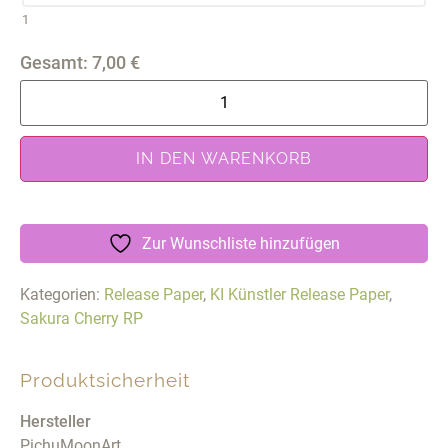
1
Gesamt:
7,00
€
IN DEN WARENKORB
Zur Wunschliste hinzufügen
Kategorien:
Release Paper
,
KI Künstler Release Paper
,
Sakura Cherry RP
Produktsicherheit
Hersteller
PichuMoonArt