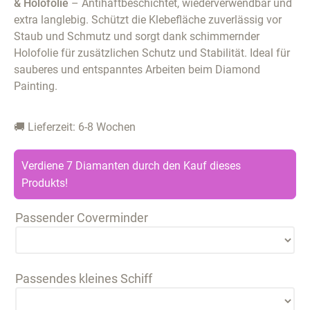
& Holofolie
– Antihaftbeschichtet, wiederverwendbar und
extra langlebig. Schützt die Klebefläche zuverlässig vor
Staub und Schmutz und sorgt dank schimmernder
Holofolie für zusätzlichen Schutz und Stabilität. Ideal für
sauberes und entspanntes Arbeiten beim Diamond
Painting.
🚚 Lieferzeit: 6-8 Wochen
Verdiene 7 Diamanten durch den Kauf dieses
Produkts!
Passender Coverminder
Passendes kleines Schiff