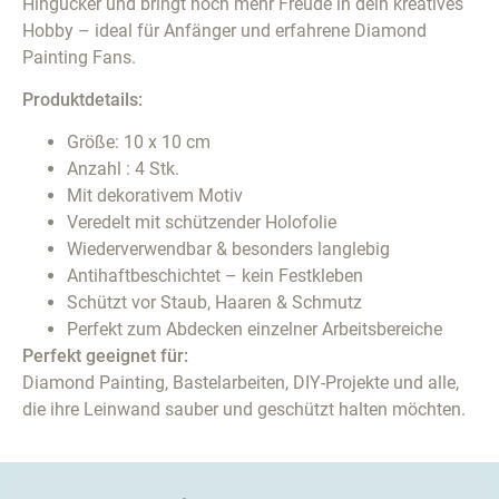
Hingucker und bringt noch mehr Freude in dein kreatives
Hobby – ideal für Anfänger und erfahrene Diamond
Painting Fans.
Produktdetails:
Größe: 10 x 10 cm
Anzahl : 4 Stk.
Mit dekorativem Motiv
Veredelt mit schützender Holofolie
Wiederverwendbar & besonders langlebig
Antihaftbeschichtet – kein Festkleben
Schützt vor Staub, Haaren & Schmutz
Perfekt zum Abdecken einzelner Arbeitsbereiche
Perfekt geeignet für:
Diamond Painting, Bastelarbeiten, DIY-Projekte und alle,
die ihre Leinwand sauber und geschützt halten möchten.