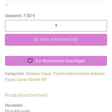
1
Gesamt:
7,50
€
IN DEN WARENKORB
Zur Wunschliste hinzufügen
Kategorien:
Release Paper
,
Traditionelle Künstler Release
Paper
,
Sarah Richter RP
Produktsicherheit
Hersteller
PichuMoonArt