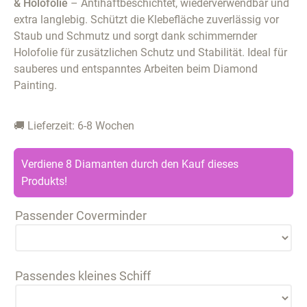
& Holofolie
– Antihaftbeschichtet, wiederverwendbar und
extra langlebig. Schützt die Klebefläche zuverlässig vor
Staub und Schmutz und sorgt dank schimmernder
Holofolie für zusätzlichen Schutz und Stabilität. Ideal für
sauberes und entspanntes Arbeiten beim Diamond
Painting.
🚚 Lieferzeit: 6-8 Wochen
Verdiene 8 Diamanten durch den Kauf dieses
Produkts!
Passender Coverminder
Passendes kleines Schiff