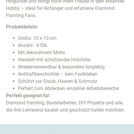
Hingucker und bringt noch mehr Freude in dein kreatives
Hobby – ideal für Anfänger und erfahrene Diamond
Painting Fans.
Produktdetails:
Größe: 10 x 10 cm
Anzahl : 4 Stk.
Mit dekorativem Motiv
Veredelt mit schützender Holofolie
Wiederverwendbar & besonders langlebig
Antihaftbeschichtet – kein Festkleben
Schützt vor Staub, Haaren & Schmutz
Perfekt zum Abdecken einzelner Arbeitsbereiche
Perfekt geeignet für:
Diamond Painting, Bastelarbeiten, DIY-Projekte und alle,
die ihre Leinwand sauber und geschützt halten möchten.