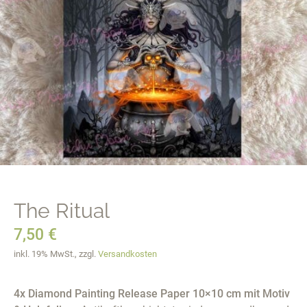
The Ritual
7,50
€
inkl. 19% MwSt., zzgl.
Versandkosten
4x Diamond Painting Release Paper 10×10 cm mit Motiv