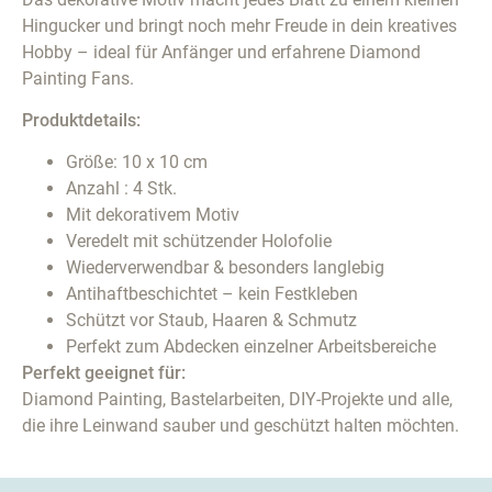
Hingucker und bringt noch mehr Freude in dein kreatives
Hobby – ideal für Anfänger und erfahrene Diamond
Painting Fans.
Produktdetails:
Größe: 10 x 10 cm
Anzahl : 4 Stk.
Mit dekorativem Motiv
Veredelt mit schützender Holofolie
Wiederverwendbar & besonders langlebig
Antihaftbeschichtet – kein Festkleben
Schützt vor Staub, Haaren & Schmutz
Perfekt zum Abdecken einzelner Arbeitsbereiche
Perfekt geeignet für:
Diamond Painting, Bastelarbeiten, DIY-Projekte und alle,
die ihre Leinwand sauber und geschützt halten möchten.