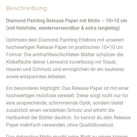
Beschreibung
Diamond Painting Release Paper mit Motiv – 10×10 cm
(mit Holofolie, wiederverwendbar & extra langlebig)
Optimiere dein Diamond Painting Erlebnis mit unserem
hochwertigen Release Paper im praktischen 10×10 cm
Format. Die antihaftbeschichteten Blätter schützen die
Klebefläche deiner Leinwand zuverlässig vor Staub,
Haaren und Schmutz und ermöglichen dir ein sauberes
sowie entspanntes Arbeiten.
Ein besonderes Highlight: Das Release Paper ist mit einer
hochwertigen Holofolie veredelt. Diese sorgt nicht nur für
eine ansprechende, schimmernde Optik, sondern bietet
zusätzlich einen verstärkten Schutz und erhöht die
Haltbarkeit der Blätter deutlich. So kannst du dein Release
Paper mehrfach verwenden, ohne Qualitätsverlust.
Das dekorative Motiv macht jedes Blatt zu einem kleinen