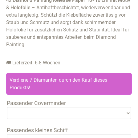
4x Diamond Painting Release Paper 10×10 cm mit Motiv
& Holofolie
– Antihaftbeschichtet, wiederverwendbar und
extra langlebig. Schützt die Klebefläche zuverlässig vor
Staub und Schmutz und sorgt dank schimmernder
Holofolie für zusätzlichen Schutz und Stabilität. Ideal für
sauberes und entspanntes Arbeiten beim Diamond
Painting.
🚚 Lieferzeit: 6-8 Wochen
Verdiene 7 Diamanten durch den Kauf dieses
Produkts!
Passender Coverminder
Passendes kleines Schiff