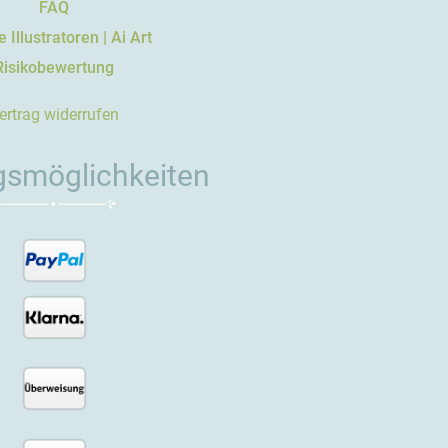
FAQ
 Illustratoren | Ai Art
Risikobewertung
ertrag widerrufen
gsmöglichkeiten