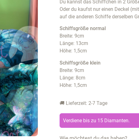
Du kannst das Schiffchen in 2 Größe
Oder du kaufst nur einen Deckel (mi
auf die anderen Schiffe derselben G
Schiffsgröße normal
Breite: 9cm
Länge: 13cm
Höhe: 1,5cm
Schiffsgröße klein
Breite: 9cm
Länge: 8cm
Höhe: 1,5cm
🚚 Lieferzeit: 2-7 Tage
Verdiene bis zu 15 Diamanten.
Wie möchtest du das haben?