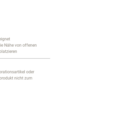
eignet
die Nähe von offenen
platzieren
rationsartikel oder
produkt nicht zum