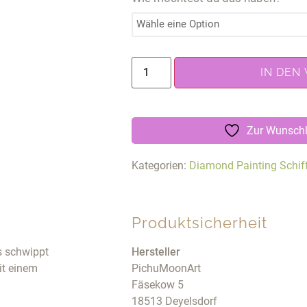
IN DEN
Zur Wunschl
Kategorien:
Diamond Painting Schif
Produktsicherheit
s schwippt
Hersteller
mit einem
PichuMoonArt
Fäsekow 5
18513 Deyelsdorf