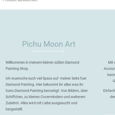
Pichu Moon Art
Willkommen in meinem kleinen süßen Diamond
Mit 
Painting Shop.
Accoun
kann
Ich wuensche euch viel Spass auf meiner Seite fuer
G
Diamond Painting. Hier bekommt ihr alles was ihr
fuers Diamond Painting benoetigt. Von Bildern, über
Einfach
Schiffchen, zu kleinen Covermindern und weiterem
de
Zubehör. Alles wird mit Liebe ausgesucht und
hergestellt.