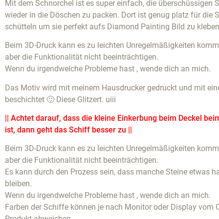
Mit dem Schnorchel ist es super einfach, die überschüssigen S
wieder in die Döschen zu packen. Dort ist genug platz für die 
schütteln um sie perfekt aufs Diamond Painting Bild zu kleben
Beim 3D-Druck kann es zu leichten Unregelmäßigkeiten komme
aber die Funktionalität nicht beeinträchtigen.
Wenn du irgendwelche Probleme hast , wende dich an mich.
Das Motiv wird mit meinem Hausdrucker gedruckt und mit eine
beschichtet 🙂 Diese Glitzert. uiii
|| Achtet darauf, dass die kleine Einkerbung beim Deckel bei
ist, dann geht das Schiff besser zu ||
Beim 3D-Druck kann es zu leichten Unregelmäßigkeiten komme
aber die Funktionalität nicht beeinträchtigen.
Es kann durch den Prozess sein, dass manche Steine etwas 
bleiben.
Wenn du irgendwelche Probleme hast , wende dich an mich.
Farben der Schiffe können je nach Monitor oder Display vom O
Produkt abweichen.