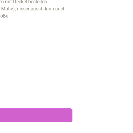
n mit Deckel bestellen.
t Motiv), dieser passt dann auch
röße.