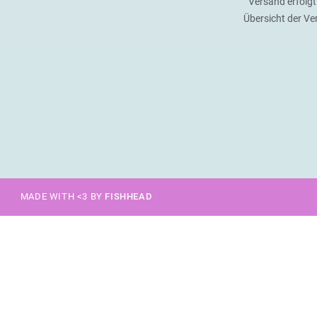
Versand erfolgt
Übersicht der V
MADE WITH <3 BY
FISHHEAD