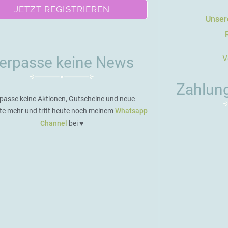
JETZT REGISTRIEREN
Unsere
V
erpasse keine News
Zahlun
passe keine Aktionen, Gutscheine und neue
te mehr und tritt heute noch meinem
Whatsapp
Channel
bei ♥️