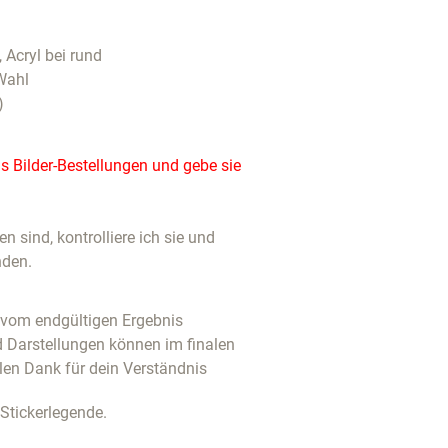
, Acryl bei rund
Wahl
)
 Bilder-Bestellungen und gebe sie
 sind, kontrolliere ich sie und
nden.
u vom endgültigen Ergebnis
d Darstellungen können im finalen
len Dank für dein Verständnis
 Stickerlegende.