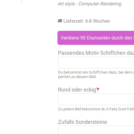
Art style : Computer Rendering
🚚 Lieferzeit: 6-8 Wochen
Verdiene 90 Diamanten durch den 
Passendes Motiv Schiffchen da
Du bekommst ein Schiffchen dazu, bei dem de
perfekt zu diesem Bild.
Rund oder eckig?
*
Zu jedem Bild bekommst du 5 Fairy Dust Far
Zufalls Sondersteine