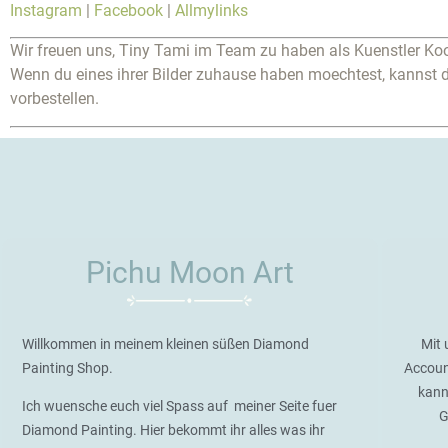
Instagram
|
Facebook
|
Allmylinks
Wir freuen uns, Tiny Tami im Team zu haben als Kuenstler Ko
Wenn du eines ihrer Bilder zuhause haben moechtest, kannst d
vorbestellen.
Pichu Moon Art
Willkommen in meinem kleinen süßen Diamond
Mit 
Painting Shop.
Accoun
kann
Ich wuensche euch viel Spass auf meiner Seite fuer
G
Diamond Painting. Hier bekommt ihr alles was ihr