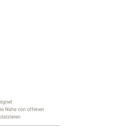
eignet
die Nähe von offenen
platzieren