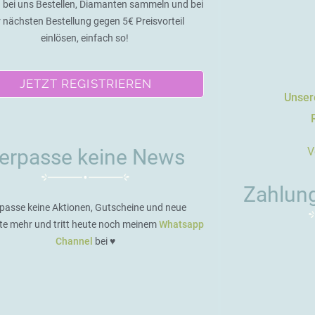
 bei uns Bestellen, Diamanten sammeln und bei
r nächsten Bestellung gegen 5€ Preisvorteil
einlösen, einfach so!
JETZT REGISTRIEREN
Unsere
V
erpasse keine News
Zahlun
passe keine Aktionen, Gutscheine und neue
te mehr und tritt heute noch meinem
Whatsapp
Channel
bei ♥️