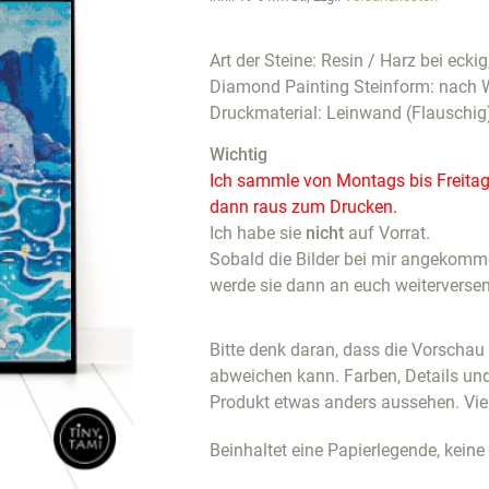
Art der Steine: Resin / Harz bei eckig
Diamond Painting Steinform: nach 
Druckmaterial: Leinwand (Flauschig
Wichtig
Ich sammle von Montags bis Freitags
dann raus zum Drucken.
Ich habe sie
nicht
auf Vorrat.
Sobald die Bilder bei mir angekommen
werde sie dann an euch weiterverse
Bitte denk daran, dass die Vorscha
abweichen kann. Farben, Details un
Produkt etwas anders aussehen. Vie
Beinhaltet eine Papierlegende, keine