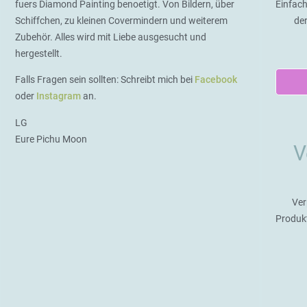
fuers Diamond Painting benoetigt. Von Bildern, über
Einfach
Schiffchen, zu kleinen Covermindern und weiterem
de
Zubehör. Alles wird mit Liebe ausgesucht und
hergestellt.
Falls Fragen sein sollten: Schreibt mich bei
Facebook
oder
Instagram
an.
LG
Eure Pichu Moon
V
Ver
Produk