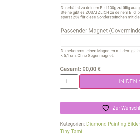
Du erhältst zu deinem Bild 100g zufällig au
Steine gibt es ZUSÄTZLICH zu deinem Bild, 
sparst 25€ für diese Sondersteinchen mit die
Passender Magnet (Coverminde
Du bekommst einen Magneten mit dem gleichen
× 5,1 cm. Ohne Gegenmagnet.
Gesamt:
90,00
€
IN DEN
Zur Wunschl
Kategorien:
Diamond Painting Bilder
Tiny Tami