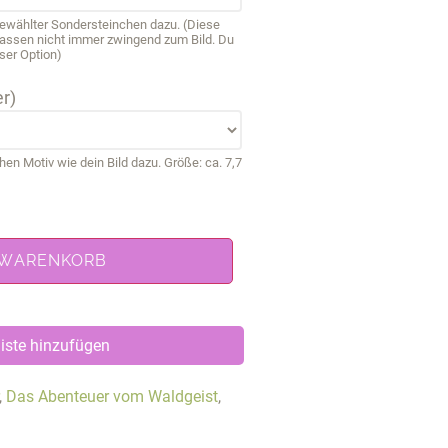
sgewählter Sondersteinchen dazu. (Diese
passen nicht immer zwingend zum Bild. Du
ser Option)
r)
 Motiv wie dein Bild dazu. Größe: ca. 7,7
 WARENKORB
iste hinzufügen
,
Das Abenteuer vom Waldgeist
,