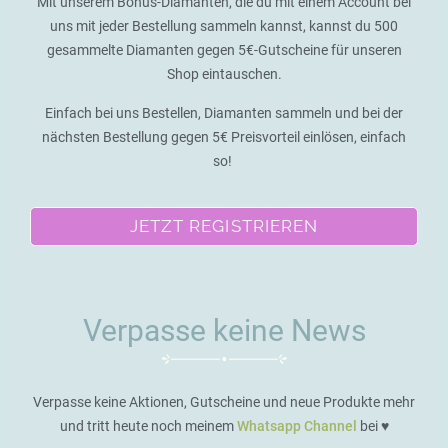
Mit unserem Bonus-Diamanten, die du mit einem Account bei
uns mit jeder Bestellung sammeln kannst, kannst du 500
gesammelte Diamanten gegen 5€-Gutscheine für unseren
Shop eintauschen.
Einfach bei uns Bestellen, Diamanten sammeln und bei der
nächsten Bestellung gegen 5€ Preisvorteil einlösen, einfach
so!
JETZT REGISTRIEREN
Verpasse keine News
Verpasse keine Aktionen, Gutscheine und neue Produkte mehr
und tritt heute noch meinem
Whatsapp Channel
bei ♥️