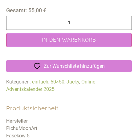
Gesamt:
55,00
€
IN DEN WARENKORB
Zur Wunschliste hinzufügen
Kategorien:
einfach
,
50×50
,
Jacky
,
Online
Adventskalender 2025
Produktsicherheit
Hersteller
PichuMoonArt
Fäsekow 5