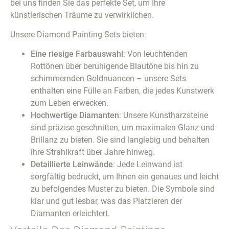
bei uns finden Sie das perfekte Set, um Ihre
künstlerischen Träume zu verwirklichen.
Unsere Diamond Painting Sets bieten:
Eine riesige Farbauswahl
: Von leuchtenden
Rottönen über beruhigende Blautöne bis hin zu
schimmernden Goldnuancen – unsere Sets
enthalten eine Fülle an Farben, die jedes Kunstwerk
zum Leben erwecken.
Hochwertige Diamanten
: Unsere Kunstharzsteine
sind präzise geschnitten, um maximalen Glanz und
Brillanz zu bieten. Sie sind langlebig und behalten
ihre Strahlkraft über Jahre hinweg.
Detaillierte Leinwände
: Jede Leinwand ist
sorgfältig bedruckt, um Ihnen ein genaues und leicht
zu befolgendes Muster zu bieten. Die Symbole sind
klar und gut lesbar, was das Platzieren der
Diamanten erleichtert.