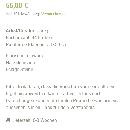
55,00
€
inkl. 19% MwSt., zzgl.
Versandkosten
Artist/Creator:
Jacky
Farbanzahl:
94 Farben
Paintende Flaeche
: 50×50 cm
Flauschi Leinwand
Harzsteinchen
Eckige Steine
Bitte denk daran, dass die Vorschau vom endgültigen
Ergebnis abweichen kann. Farben, Details und
Darstellungen können im finalen Produkt etwas anders
aussehen. Vielen Dank für dein Verständnis
🚚 Lieferzeit: 6-8 Wochen