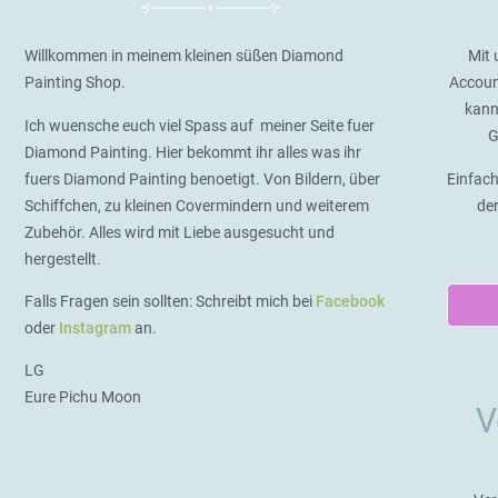
Willkommen in meinem kleinen süßen Diamond
Mit 
Painting Shop.
Accoun
kann
Ich wuensche euch viel Spass auf meiner Seite fuer
G
Diamond Painting. Hier bekommt ihr alles was ihr
fuers Diamond Painting benoetigt. Von Bildern, über
Einfach
Schiffchen, zu kleinen Covermindern und weiterem
de
Zubehör. Alles wird mit Liebe ausgesucht und
hergestellt.
Falls Fragen sein sollten: Schreibt mich bei
Facebook
oder
Instagram
an.
LG
Eure Pichu Moon
V