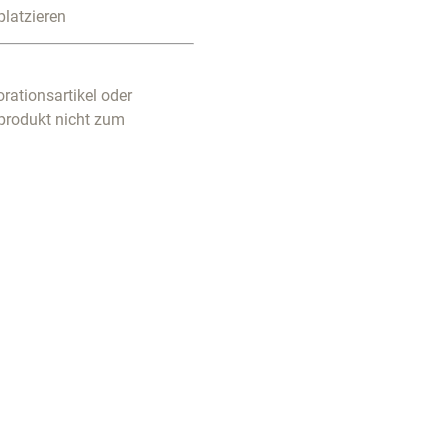
platzieren
rationsartikel oder
produkt nicht zum