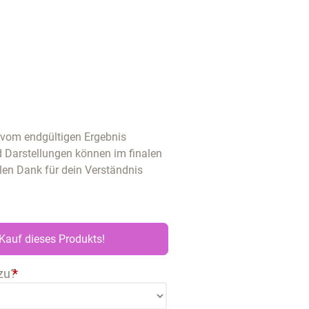
u vom endgültigen Ergebnis
d Darstellungen können im finalen
len Dank für dein Verständnis
Kauf dieses Produkts!
zu?
*