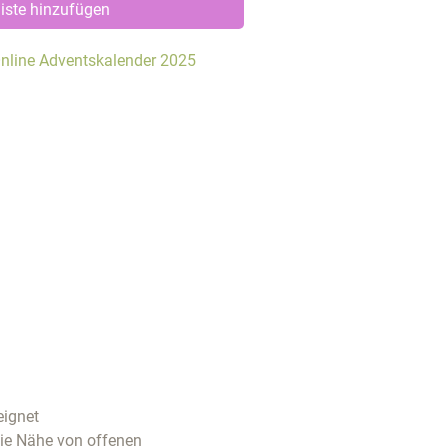
iste hinzufügen
nline Adventskalender 2025
eignet
die Nähe von offenen