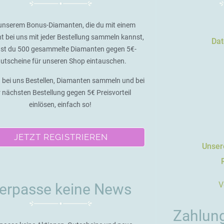
unserem Bonus-Diamanten, die du mit einem
t bei uns mit jeder Bestellung sammeln kannst,
Dat
st du 500 gesammelte Diamanten gegen 5€-
utscheine für unseren Shop eintauschen.
 bei uns Bestellen, Diamanten sammeln und bei
r nächsten Bestellung gegen 5€ Preisvorteil
einlösen, einfach so!
JETZT REGISTRIEREN
Unsere
V
erpasse keine News
Zahlun