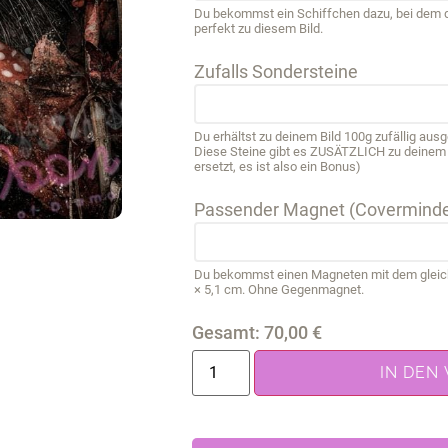
Du bekommst ein Schiffchen dazu, bei dem de
perfekt zu diesem Bild.
Zufalls Sondersteine
Du erhältst zu deinem Bild 100g zufällig au
Diese Steine gibt es ZUSÄTZLICH zu deinem B
ersetzt, es ist also ein Bonus)
Passender Magnet (Coverminde
Du bekommst einen Magneten mit dem gleichen
× 5,1 cm. Ohne Gegenmagnet.
Gesamt:
70,00
€
IN DEN