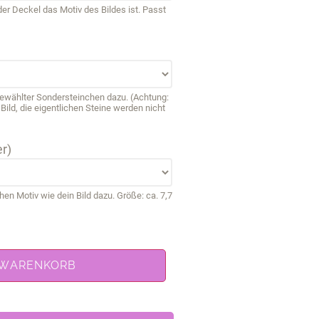
r Deckel das Motiv des Bildes ist. Passt
sgewählter Sondersteinchen dazu. (Achtung:
ild, die eigentlichen Steine werden nicht
r)
 Motiv wie dein Bild dazu. Größe: ca. 7,7
 WARENKORB