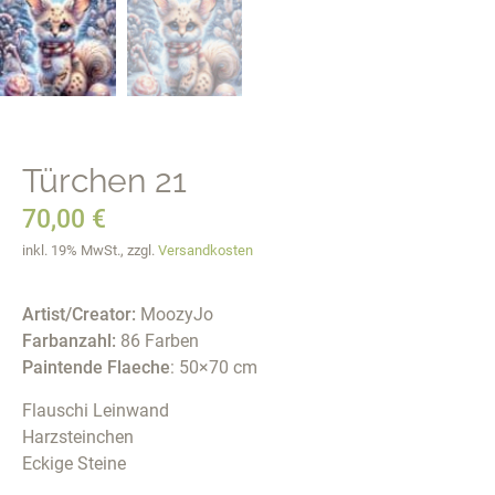
Türchen 21
70,00
€
inkl. 19% MwSt., zzgl.
Versandkosten
Artist/Creator:
MoozyJo
Farbanzahl:
86 Farben
Paintende Flaeche
: 50×70 cm
Flauschi Leinwand
Harzsteinchen
Eckige Steine