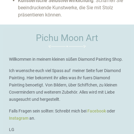
Künstlerische Selbstverwirklichung
: Schaffen Sie
beeindruckende Kunstwerke, die Sie mit Stolz
präsentieren können.
Pichu Moon Art
Willkommen in meinem kleinen süßen Diamond Painting Shop.
Ich wuensche euch viel Spass auf meiner Seite fuer Diamond
Painting. Hier bekommt ihr alles was ihr fuers Diamond
Painting benoetigt. Von Bildern, über Schiffchen, zu kleinen
Covermindern und weiterem Zubehör. Alles wird mit Liebe
ausgesucht und hergestellt.
Falls Fragen sein sollten: Schreibt mich bei
Facebook
oder
Instagram
an.
LG