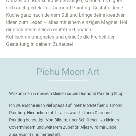
Notizen am Kühlschrank befestigen, sondern es eignet
sich auch perfekt für Diamond Painting. Gestalte deine
Küche ganz nach deinem Stil und bringe deine kreativen
Ideen zum Leben – alles mit einem einzigen Magnet. Hol
dir noch heute deinen multifunktionalen
Kühlschrankmagneten und genieße die Freiheit der
Gestaltung in deinem Zuhause!
Pichu Moon Art
Willkommen in meinem kleinen süßen Diamond Painting Shop.
Ich wuensche euch viel Spass auf meiner Seite fuer Diamond
Painting. Hier bekommt ihr alles was ihr fuers Diamond
Painting benoetigt. Von Bildern, über Schiffchen, zu kleinen
Covermindern und weiterem Zubehör. Alles wird mit Liebe
ausgesucht und hergestellt.