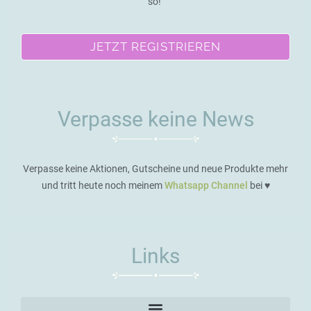
so!
JETZT REGISTRIEREN
Verpasse keine News
Verpasse keine Aktionen, Gutscheine und neue Produkte mehr
und tritt heute noch meinem
Whatsapp Channel
bei ♥️
Links