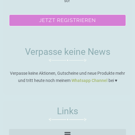
so!
JETZT REGISTRIEREN
Verpasse keine News
Verpasse keine Aktionen, Gutscheine und neue Produkte mehr
und tritt heute noch meinem
Whatsapp Channel
bei ♥️
Links