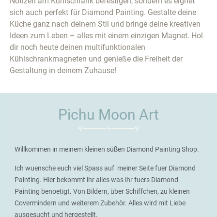
Notizen am Kühlschrank befestigen, sondern es eignet
sich auch perfekt für Diamond Painting. Gestalte deine
Küche ganz nach deinem Stil und bringe deine kreativen
Ideen zum Leben – alles mit einem einzigen Magnet. Hol
dir noch heute deinen multifunktionalen
Kühlschrankmagneten und genieße die Freiheit der
Gestaltung in deinem Zuhause!
Pichu Moon Art
Willkommen in meinem kleinen süßen Diamond Painting Shop.
Ich wuensche euch viel Spass auf meiner Seite fuer Diamond
Painting. Hier bekommt ihr alles was ihr fuers Diamond
Painting benoetigt. Von Bildern, über Schiffchen, zu kleinen
Covermindern und weiterem Zubehör. Alles wird mit Liebe
ausgesucht und hergestellt.