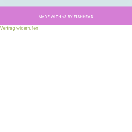
MADE WITH <3 BY
FISHHEAD
Vertrag widerrufen