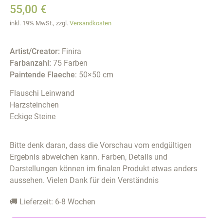
55,00
€
inkl. 19% MwSt., zzgl.
Versandkosten
Artist/Creator:
Finira
Farbanzahl:
75 Farben
Paintende Flaeche
: 50×50 cm
Flauschi Leinwand
Harzsteinchen
Eckige Steine
Bitte denk daran, dass die Vorschau vom endgültigen
Ergebnis abweichen kann. Farben, Details und
Darstellungen können im finalen Produkt etwas anders
aussehen. Vielen Dank für dein Verständnis
🚚 Lieferzeit: 6-8 Wochen