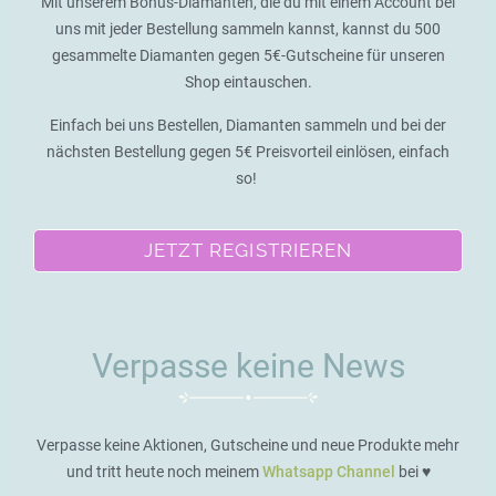
Mit unserem Bonus-Diamanten, die du mit einem Account bei
uns mit jeder Bestellung sammeln kannst, kannst du 500
gesammelte Diamanten gegen 5€-Gutscheine für unseren
Shop eintauschen.
Einfach bei uns Bestellen, Diamanten sammeln und bei der
nächsten Bestellung gegen 5€ Preisvorteil einlösen, einfach
so!
JETZT REGISTRIEREN
Verpasse keine News
Verpasse keine Aktionen, Gutscheine und neue Produkte mehr
und tritt heute noch meinem
Whatsapp Channel
bei ♥️