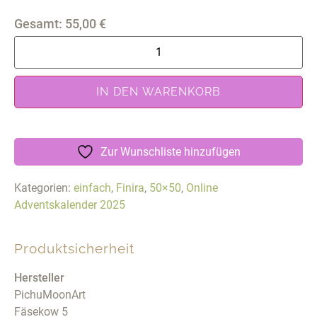
Gesamt:
55,00
€
IN DEN WARENKORB
Zur Wunschliste hinzufügen
Kategorien:
einfach
,
Finira
,
50×50
,
Online
Adventskalender 2025
Produktsicherheit
Hersteller
PichuMoonArt
Fäsekow 5