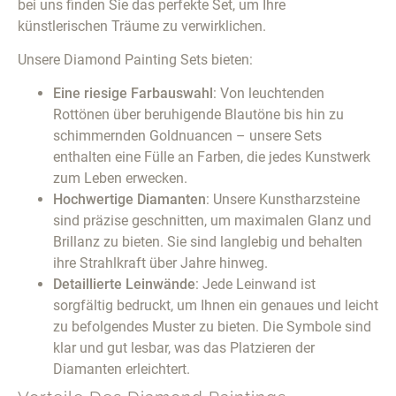
bei uns finden Sie das perfekte Set, um Ihre
künstlerischen Träume zu verwirklichen.
Unsere Diamond Painting Sets bieten:
Eine riesige Farbauswahl
: Von leuchtenden
Rottönen über beruhigende Blautöne bis hin zu
schimmernden Goldnuancen – unsere Sets
enthalten eine Fülle an Farben, die jedes Kunstwerk
zum Leben erwecken.
Hochwertige Diamanten
: Unsere Kunstharzsteine
sind präzise geschnitten, um maximalen Glanz und
Brillanz zu bieten. Sie sind langlebig und behalten
ihre Strahlkraft über Jahre hinweg.
Detaillierte Leinwände
: Jede Leinwand ist
sorgfältig bedruckt, um Ihnen ein genaues und leicht
zu befolgendes Muster zu bieten. Die Symbole sind
klar und gut lesbar, was das Platzieren der
Diamanten erleichtert.