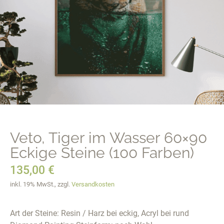
Veto, Tiger im Wasser 60×90
Eckige Steine (100 Farben)
135,00
€
inkl. 19% MwSt., zzgl.
Versandkosten
Art der Steine: Resin / Harz bei eckig, Acryl bei rund