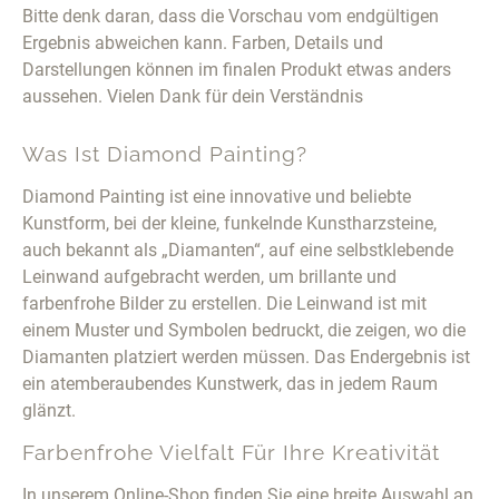
Bitte denk daran, dass die Vorschau vom endgültigen
Ergebnis abweichen kann. Farben, Details und
Darstellungen können im finalen Produkt etwas anders
aussehen. Vielen Dank für dein Verständnis
Was Ist Diamond Painting?
Diamond Painting ist eine innovative und beliebte
Kunstform, bei der kleine, funkelnde Kunstharzsteine,
auch bekannt als „Diamanten“, auf eine selbstklebende
Leinwand aufgebracht werden, um brillante und
farbenfrohe Bilder zu erstellen. Die Leinwand ist mit
einem Muster und Symbolen bedruckt, die zeigen, wo die
Diamanten platziert werden müssen. Das Endergebnis ist
ein atemberaubendes Kunstwerk, das in jedem Raum
glänzt.
Farbenfrohe Vielfalt Für Ihre Kreativität
In unserem Online-Shop finden Sie eine breite Auswahl an