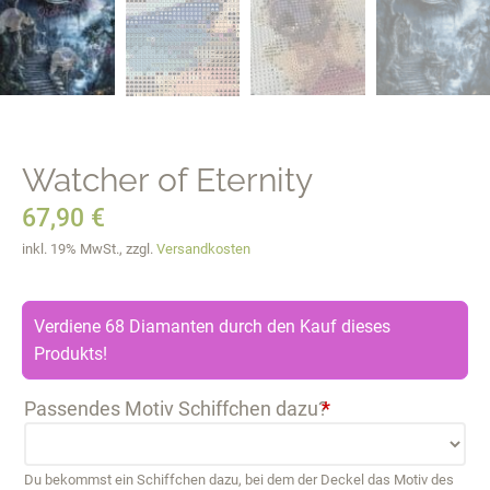
Watcher of Eternity
67,90
€
inkl. 19% MwSt., zzgl.
Versandkosten
Verdiene 68 Diamanten durch den Kauf dieses
Produkts!
Passendes Motiv Schiffchen dazu?
*
Du bekommst ein Schiffchen dazu, bei dem der Deckel das Motiv des