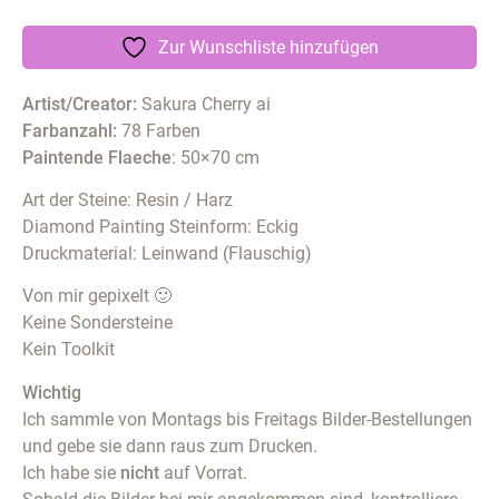
Zur Wunschliste hinzufügen
Artist/Creator:
Sakura Cherry ai
Farbanzahl:
78 Farben
Paintende Flaeche
: 50×70 cm
Art der Steine: Resin / Harz
Diamond Painting Steinform: Eckig
Druckmaterial: Leinwand (Flauschig)
Von mir gepixelt 🙂
Keine Sondersteine
Kein Toolkit
Wichtig
Ich sammle von Montags bis Freitags Bilder-Bestellungen
und gebe sie dann raus zum Drucken.
Ich habe sie
nicht
auf Vorrat.