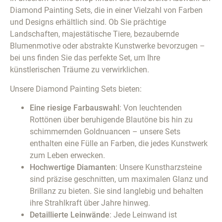
Diamond Painting Sets, die in einer Vielzahl von Farben
und Designs erhältlich sind. Ob Sie prächtige
Landschaften, majestätische Tiere, bezaubernde
Blumenmotive oder abstrakte Kunstwerke bevorzugen –
bei uns finden Sie das perfekte Set, um Ihre
künstlerischen Träume zu verwirklichen.
Unsere Diamond Painting Sets bieten:
Eine riesige Farbauswahl
: Von leuchtenden
Rottönen über beruhigende Blautöne bis hin zu
schimmernden Goldnuancen – unsere Sets
enthalten eine Fülle an Farben, die jedes Kunstwerk
zum Leben erwecken.
Hochwertige Diamanten
: Unsere Kunstharzsteine
sind präzise geschnitten, um maximalen Glanz und
Brillanz zu bieten. Sie sind langlebig und behalten
ihre Strahlkraft über Jahre hinweg.
Detaillierte Leinwände
: Jede Leinwand ist