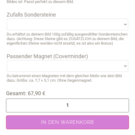
Bildes ist. Passt perfekt zu diesem Bild.
Zufalls Sondersteine
Du erhältst zu deinem Bild 100g zufällig ausgewählter Sondersteinchen
dazu. (Achtung: Diese Steine gibt es ZUSÄTZLICH zu deinem Bild, die
eigentlichen Steine werden nicht ersetzt, es ist also ein Bonus)
Passender Magnet (Coverminder)
Du bekommst einen Magneten mit dem gleichen Motiv wie dein Bild
dazu. Größe: ca. 7,7 × 5,1 cm. Ohne Gegenmagnet.
Gesamt:
67,90
€
IN DEN WARENKORB