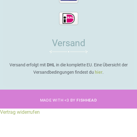
Versand
Versand erfolgt mit
DHL
in die komplette EU. Eine Übersicht der
Versandbedingungen findest du
hier
.
MADE WITH <3 BY
FISHHEAD
Vertrag widerrufen