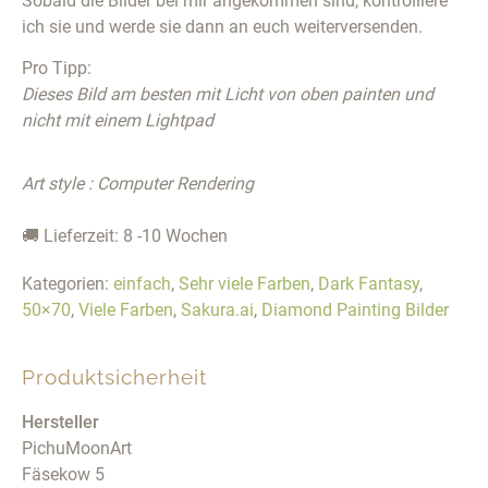
Sobald die Bilder bei mir angekommen sind, kontrolliere
ich sie und werde sie dann an euch weiterversenden.
Pro Tipp:
Dieses Bild am besten mit Licht von oben painten und
nicht mit einem Lightpad
Art style : Computer Rendering
🚚 Lieferzeit: 8 -10 Wochen
Kategorien:
einfach
,
Sehr viele Farben
,
Dark Fantasy
,
50×70
,
Viele Farben
,
Sakura.ai
,
Diamond Painting Bilder
Produktsicherheit
Hersteller
PichuMoonArt
Fäsekow 5