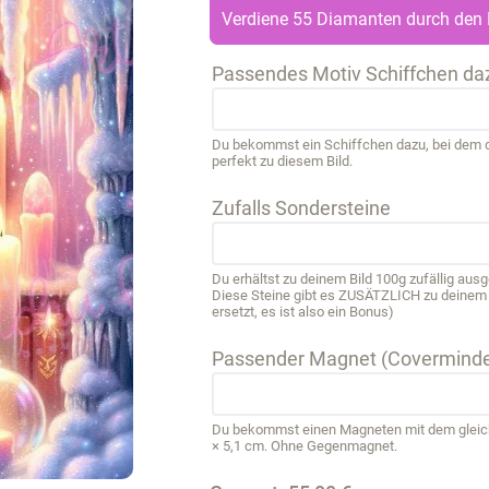
Verdiene 55 Diamanten durch den 
Passendes Motiv Schiffchen da
Du bekommst ein Schiffchen dazu, bei dem de
perfekt zu diesem Bild.
Zufalls Sondersteine
Du erhältst zu deinem Bild 100g zufällig au
Diese Steine gibt es ZUSÄTZLICH zu deinem B
ersetzt, es ist also ein Bonus)
Passender Magnet (Coverminde
Du bekommst einen Magneten mit dem gleichen
× 5,1 cm. Ohne Gegenmagnet.