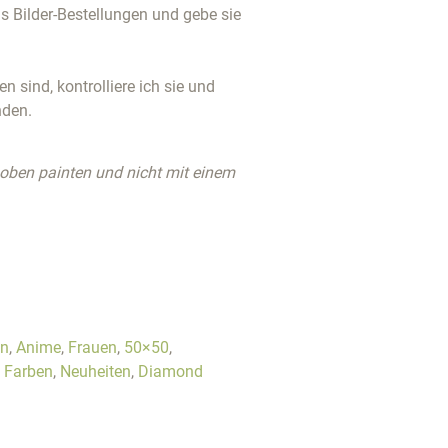
 Bilder-Bestellungen und gebe sie
 sind, kontrolliere ich sie und
nden.
 oben painten und nicht mit einem
en
,
Anime
,
Frauen
,
50×50
,
e Farben
,
Neuheiten
,
Diamond