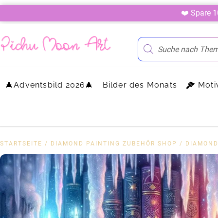
❤️ Spare 
🎄Adventsbild 2026🎄
Bilder des Monats
Moti
STARTSEITE
/
DIAMOND PAINTING ZUBEHÖR SHOP
/
DIAMOND