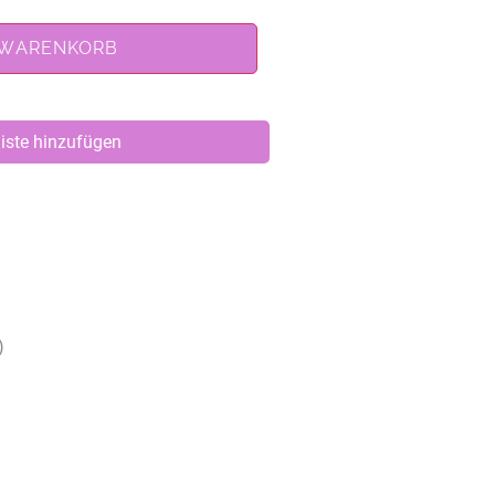
 WARENKORB
iste hinzufügen
)