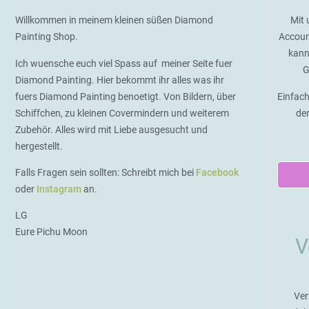
Willkommen in meinem kleinen süßen Diamond
Mit 
Painting Shop.
Accoun
kann
Ich wuensche euch viel Spass auf meiner Seite fuer
G
Diamond Painting. Hier bekommt ihr alles was ihr
fuers Diamond Painting benoetigt. Von Bildern, über
Einfach
Schiffchen, zu kleinen Covermindern und weiterem
de
Zubehör. Alles wird mit Liebe ausgesucht und
hergestellt.
Falls Fragen sein sollten: Schreibt mich bei
Facebook
oder
Instagram
an.
LG
Eure Pichu Moon
V
Ver