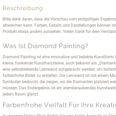
Beschreibung
Bitte denk daran, dass die Vorschau vom endgültigen Ergebni
abweichen kann. Farben, Details und Darstellungen können im
Produkt etwas anders aussehen. Vielen Dank für dein Verstän
Was Ist Diamond Painting?
Diamond Painting ist eine innovative und beliebte Kunstform, 
kleine, funkelnde Kunstharzsteine, auch bekannt als „Diamante
eine selbstklebende Leinwand aufgebracht werden, um brillan
farbenfrohe Bilder zu erstellen. Die Leinwand ist mit einem Mu
Symbolen bedruckt, die zeigen, wo die Diamanten platziert we
müssen. Das Endergebnis ist ein atemberaubendes Kunstwerk,
jedem Raum glänzt.
Farbenfrohe Vielfalt Für Ihre Kreativ
In unserem Online-Shop finden Sie eine breite Auswahl an Di