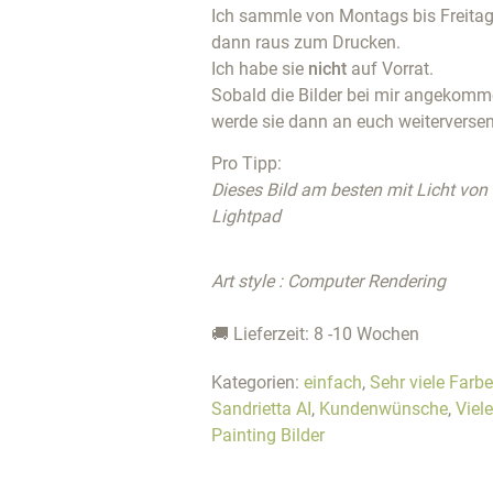
Ich sammle von Montags bis Freitags
dann raus zum Drucken.
Ich habe sie
nicht
auf Vorrat.
Sobald die Bilder bei mir angekommen
werde sie dann an euch weiterverse
Pro Tipp:
Dieses Bild am besten mit Licht von
Lightpad
Art style : Computer Rendering
🚚 Lieferzeit: 8 -10 Wochen
Kategorien:
einfach
,
Sehr viele Farb
Sandrietta AI
,
Kundenwünsche
,
Viel
Painting Bilder