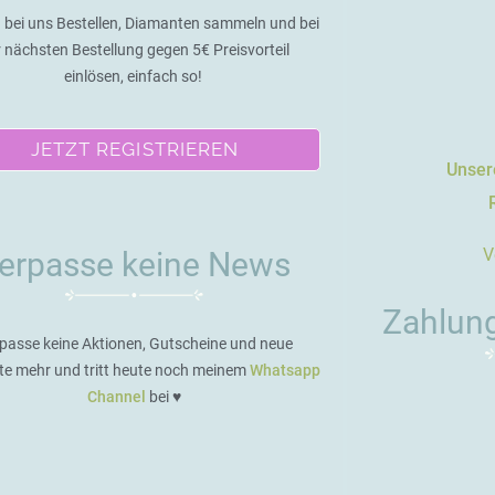
 bei uns Bestellen, Diamanten sammeln und bei
r nächsten Bestellung gegen 5€ Preisvorteil
einlösen, einfach so!
JETZT REGISTRIEREN
Unsere
V
erpasse keine News
Zahlun
passe keine Aktionen, Gutscheine und neue
te mehr und tritt heute noch meinem
Whatsapp
Channel
bei ♥️