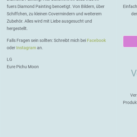
fuers Diamond Painting benoetigt. Von Bildern, über
Einfach
Schiffchen, zu kleinen Covermindern und weiterem
de
Zubehör. Alles wird mit Liebe ausgesucht und
hergestellt.
Falls Fragen sein sollten: Schreibt mich bei
Facebook
oder
Instagram
an.
LG
Eure Pichu Moon
V
Ver
Produk