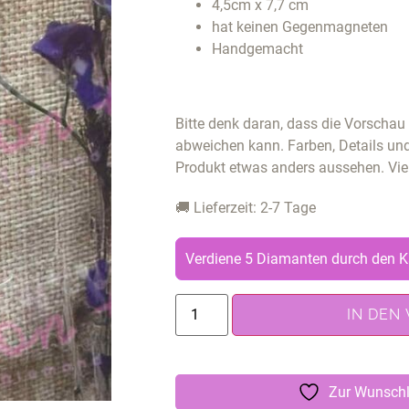
4,5cm x 7,7 cm
hat keinen Gegenmagneten
Handgemacht
Bitte denk daran, dass die Vorscha
abweichen kann. Farben, Details un
Produkt etwas anders aussehen. Vie
🚚 Lieferzeit: 2-7 Tage
Verdiene 5 Diamanten durch den K
IN DEN
Zur Wunschl