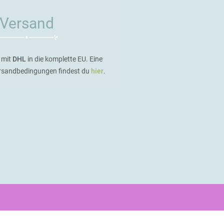
Versand
 mit
DHL
in die komplette EU. Eine
ersandbedingungen findest du
hier
.