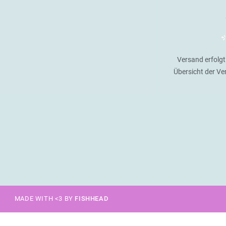
Versand erfolgt
Übersicht der V
MADE WITH <3 BY
FISHHEAD