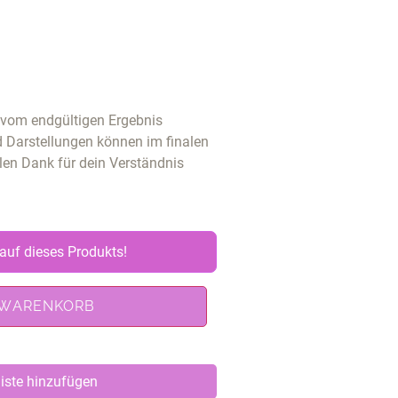
u vom endgültigen Ergebnis
d Darstellungen können im finalen
len Dank für dein Verständnis
auf dieses Produkts!
 WARENKORB
iste hinzufügen