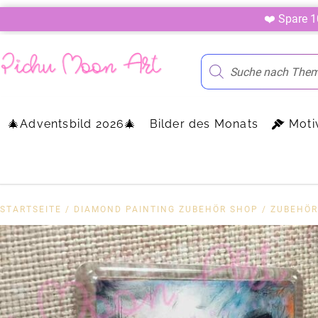
❤️ Spare 
🎄Adventsbild 2026🎄
Bilder des Monats
Moti
STARTSEITE
/
DIAMOND PAINTING ZUBEHÖR SHOP
/
ZUBEHÖR