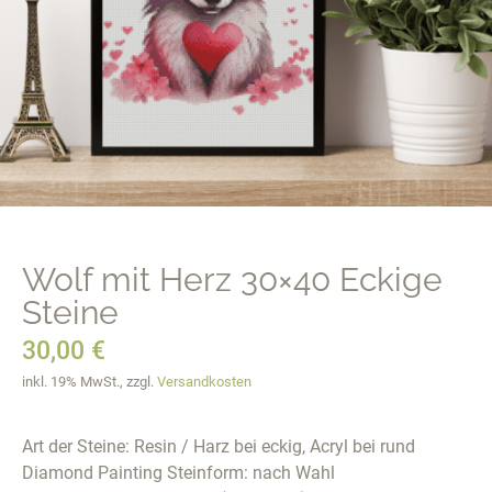
Wolf mit Herz 30×40 Eckige
Steine
30,00
€
inkl. 19% MwSt., zzgl.
Versandkosten
Art der Steine: Resin / Harz bei eckig, Acryl bei rund
Diamond Painting Steinform: nach Wahl