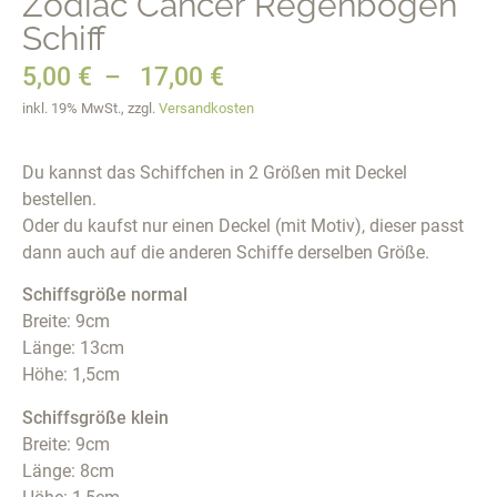
Zodiac Cancer Regenbogen
Schiff
5,00
€
–
17,00
€
inkl. 19% MwSt., zzgl.
Versandkosten
Du kannst das Schiffchen in 2 Größen mit Deckel
bestellen.
Oder du kaufst nur einen Deckel (mit Motiv), dieser passt
dann auch auf die anderen Schiffe derselben Größe.
Schiffsgröße normal
Breite: 9cm
Länge: 13cm
Höhe: 1,5cm
Schiffsgröße klein
Breite: 9cm
Länge: 8cm