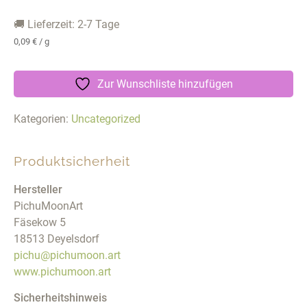
🚚 Lieferzeit: 2-7 Tage
0,09
€
/
g
Zur Wunschliste hinzufügen
Kategorien:
Uncategorized
Produktsicherheit
Hersteller
PichuMoonArt
Fäsekow 5
18513 Deyelsdorf
pichu@pichumoon.art
www.pichumoon.art
Sicherheitshinweis