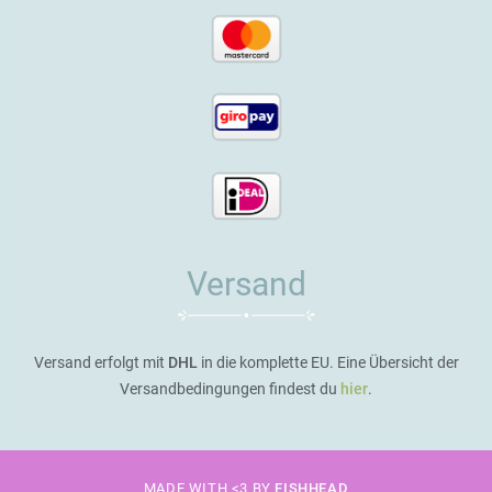
Versand
Versand erfolgt mit
DHL
in die komplette EU. Eine Übersicht der
Versandbedingungen findest du
hier
.
MADE WITH <3 BY
FISHHEAD