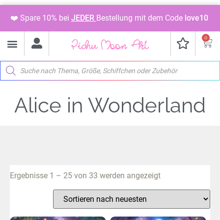
❤️ Spare 10% bei
JEDER
Bestellung mit dem Code
love10
0
Alice in Wonderland
Ergebnisse 1 – 25 von 33 werden angezeigt