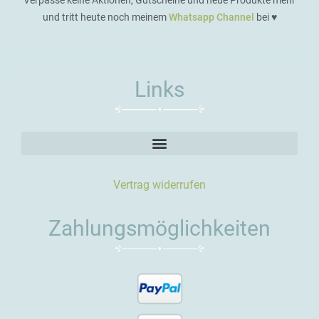
Verpasse keine Aktionen, Gutscheine und neue Produkte mehr
und tritt heute noch meinem
Whatsapp Channel
bei ♥️
Links
Vertrag widerrufen
Zahlungsmöglichkeiten