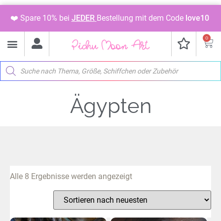
❤️ Spare 10% bei
JEDER
Bestellung mit dem Code
love10
0
Ägypten
Alle 8 Ergebnisse werden angezeigt