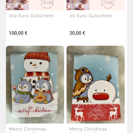
100 Euro Gutschein
20 Euro Gutschein
100,00
€
20,00
€
Merry Christmas
Merry Christmas