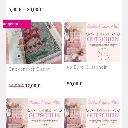
–
5,00
€
20,00
€
Angebot!
50 Euro Gutschein
Gnovember Gnomi
50,00
€
15,00
€
12,00
€