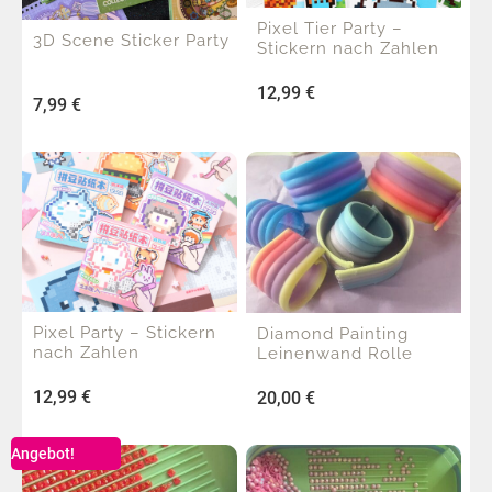
Pixel Tier Party –
3D Scene Sticker Party
Stickern nach Zahlen
12,99
€
7,99
€
Pixel Party – Stickern
Diamond Painting
nach Zahlen
Leinenwand Rolle
12,99
€
20,00
€
Angebot!