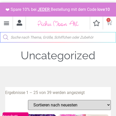
❤️ Spare 10% bei
JEDER
Bestellung mit dem Code
love10
0
Uncategorized
Ergebnisse 1 – 25 von 39 werden angezeigt