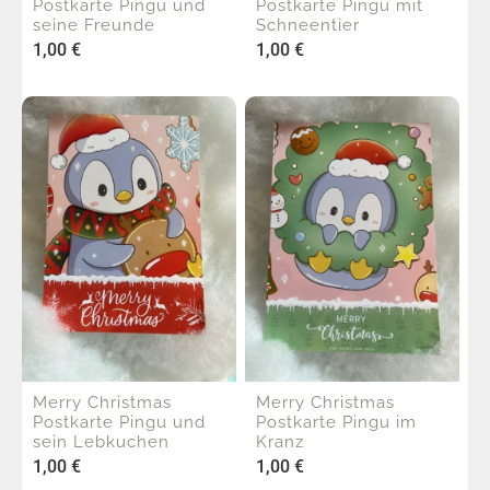
Postkarte Pingu und
Postkarte Pingu mit
seine Freunde
Schneentier
1,00
€
1,00
€
Merry Christmas
Merry Christmas
Postkarte Pingu und
Postkarte Pingu im
sein Lebkuchen
Kranz
1,00
€
1,00
€