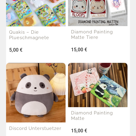
Diamond Painting
Quakis – Die
Matte Tiere
Plueschmagnete
15,00
€
5,00
€
Diamond Painting
Matte
Discord Unterstuetzer
15,00
€