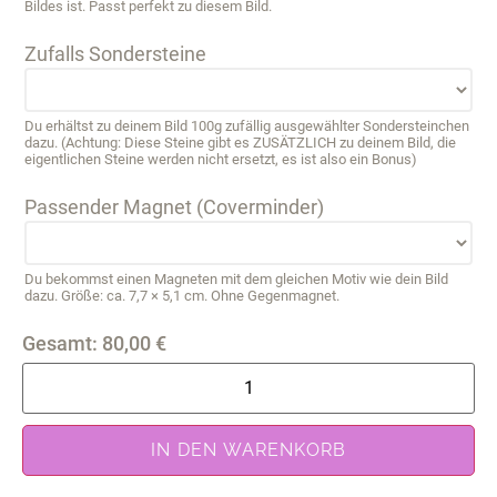
Bildes ist. Passt perfekt zu diesem Bild.
Zufalls Sondersteine
Du erhältst zu deinem Bild 100g zufällig ausgewählter Sondersteinchen
dazu. (Achtung: Diese Steine gibt es ZUSÄTZLICH zu deinem Bild, die
eigentlichen Steine werden nicht ersetzt, es ist also ein Bonus)
Passender Magnet (Coverminder)
Du bekommst einen Magneten mit dem gleichen Motiv wie dein Bild
dazu. Größe: ca. 7,7 × 5,1 cm. Ohne Gegenmagnet.
Gesamt:
80,00
€
IN DEN WARENKORB