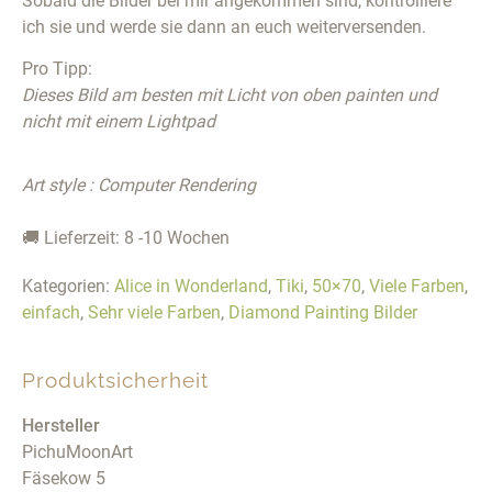
Sobald die Bilder bei mir angekommen sind, kontrolliere
ich sie und werde sie dann an euch weiterversenden.
Pro Tipp:
Dieses Bild am besten mit Licht von oben painten und
nicht mit einem Lightpad
Art style : Computer Rendering
🚚 Lieferzeit: 8 -10 Wochen
Kategorien:
Alice in Wonderland
,
Tiki
,
50×70
,
Viele Farben
,
einfach
,
Sehr viele Farben
,
Diamond Painting Bilder
Produktsicherheit
Hersteller
PichuMoonArt
Fäsekow 5