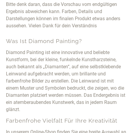
Bitte denk daran, dass die Vorschau vom endgültigen
Ergebnis abweichen kann. Farben, Details und
Darstellungen können im finalen Produkt etwas anders
aussehen. Vielen Dank für dein Verständnis
Was Ist Diamond Painting?
Diamond Painting ist eine innovative und beliebte
Kunstform, bei der kleine, funkelnde Kunstharzsteine,
auch bekannt als „Diamanten“, auf eine selbstklebende
Leinwand aufgebracht werden, um brillante und
farbenfrohe Bilder zu erstellen. Die Leinwand ist mit
einem Muster und Symbolen bedruckt, die zeigen, wo die
Diamanten platziert werden müssen. Das Endergebnis ist
ein atemberaubendes Kunstwerk, das in jedem Raum
glänzt.
Farbenfrohe Vielfalt Für Ihre Kreativität
In unserem Online-Shop finden Sie eine breite Auswahl an