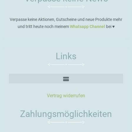
Verpasse keine Aktionen, Gutscheine und neue Produkte mehr
und tritt heute noch meinem
Whatsapp Channel
bei ♥️
Links
Vertrag widerrufen
Zahlungsmöglichkeiten