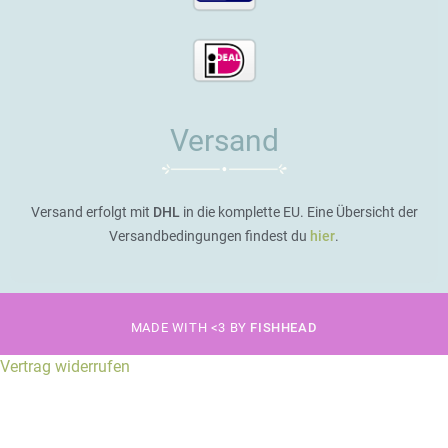
Versand
Versand erfolgt mit
DHL
in die komplette EU. Eine Übersicht der
Versandbedingungen findest du
hier
.
MADE WITH <3 BY
FISHHEAD
Vertrag widerrufen