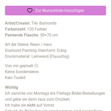
Zur Wunschliste hinzufügen
Artist/Creator:
Tiki diamonds
Farbanzahl:
120 Farben
Paintende Flaeche
: 50×70 cm
Art der Steine: Resin / Harz
Diamond Painting Steinform: Eckig
Druckmaterial: Leinwand (Flauschig)
Von mir gepixelt 🙂
Keine Sondersteine
Kein Toolkit
Wichtig
Ich sammle von Montags bis Freitags Bilder-Bestellungen
und gebe sie dann raus zum Drucken.
Ich habe sie
nicht
auf Vorrat.