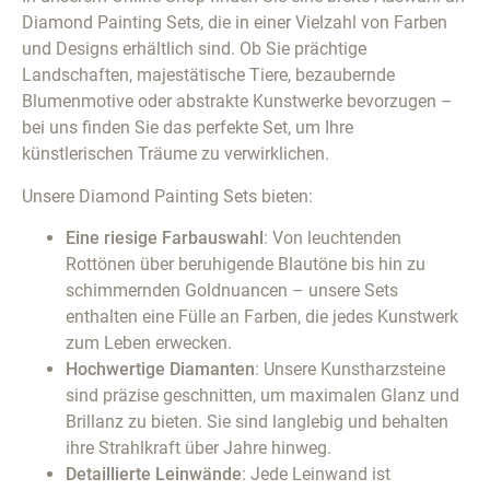
Diamond Painting Sets, die in einer Vielzahl von Farben
und Designs erhältlich sind. Ob Sie prächtige
Landschaften, majestätische Tiere, bezaubernde
Blumenmotive oder abstrakte Kunstwerke bevorzugen –
bei uns finden Sie das perfekte Set, um Ihre
künstlerischen Träume zu verwirklichen.
Unsere Diamond Painting Sets bieten:
Eine riesige Farbauswahl
: Von leuchtenden
Rottönen über beruhigende Blautöne bis hin zu
schimmernden Goldnuancen – unsere Sets
enthalten eine Fülle an Farben, die jedes Kunstwerk
zum Leben erwecken.
Hochwertige Diamanten
: Unsere Kunstharzsteine
sind präzise geschnitten, um maximalen Glanz und
Brillanz zu bieten. Sie sind langlebig und behalten
ihre Strahlkraft über Jahre hinweg.
Detaillierte Leinwände
: Jede Leinwand ist