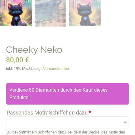
Cheeky Neko
80,00
€
inkl. 19% MwSt., zzgl.
Versandkosten
Verdiene 80 Diamanten durch den Kauf dieses
Produkts!
Passendes Motiv Schiffchen dazu?
*
Du bekommst ein Schiffchen dazu, bei dem der Deckel das Motiv des