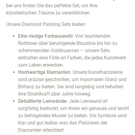
bei uns finden Sie das perfekte Set, um Ihre
künstlerischen Träume zu verwirklichen.
Unsere Diamond Painting Sets bieten:
Eine riesige Farbauswahl
: Von leuchtenden
Rottönen über beruhigende Blautöne bis hin zu
schimmernden Goldnuancen – unsere Sets
enthalten eine Fülle an Farben, die jedes Kunstwerk
zum Leben erwecken.
Hochwertige Diamanten
: Unsere Kunstharzsteine
sind präzise geschnitten, um maximalen Glanz und
Brillanz zu bieten. Sie sind langlebig und behalten
ihre Strahlkraft über Jahre hinweg.
Detaillierte Leinwände
: Jede Leinwand ist
sorgfältig bedruckt, um Ihnen ein genaues und leicht
zu befolgendes Muster zu bieten. Die Symbole sind
klar und gut lesbar, was das Platzieren der
Diamanten erleichtert.