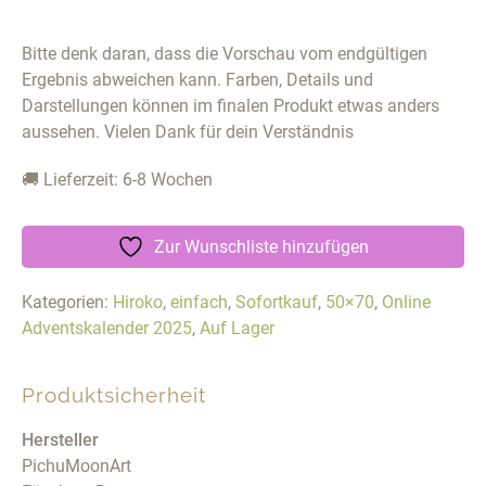
Bitte denk daran, dass die Vorschau vom endgültigen
Ergebnis abweichen kann. Farben, Details und
Darstellungen können im finalen Produkt etwas anders
aussehen. Vielen Dank für dein Verständnis
🚚 Lieferzeit: 6-8 Wochen
Zur Wunschliste hinzufügen
Kategorien:
Hiroko
,
einfach
,
Sofortkauf
,
50×70
,
Online
Adventskalender 2025
,
Auf Lager
Produktsicherheit
Hersteller
PichuMoonArt