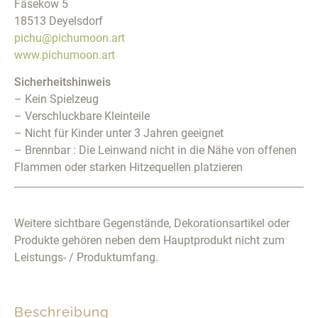
Fäsekow 5
18513 Deyelsdorf
pichu@pichumoon.art
www.pichumoon.art
Sicherheitshinweis
– Kein Spielzeug
– Verschluckbare Kleinteile
– Nicht für Kinder unter 3 Jahren geeignet
– Brennbar : Die Leinwand nicht in die Nähe von offenen
Flammen oder starken Hitzequellen platzieren
Weitere sichtbare Gegenstände, Dekorationsartikel oder
Produkte gehören neben dem Hauptprodukt nicht zum
Leistungs- / Produktumfang.
Beschreibung