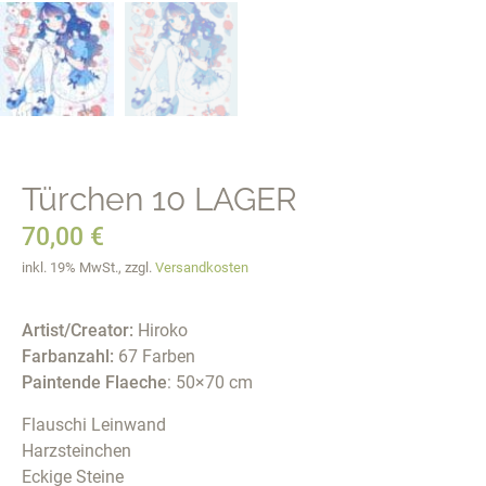
Türchen 10 LAGER
70,00
€
inkl. 19% MwSt., zzgl.
Versandkosten
Artist/Creator:
Hiroko
Farbanzahl:
67 Farben
Paintende Flaeche
: 50×70 cm
Flauschi Leinwand
Harzsteinchen
Eckige Steine