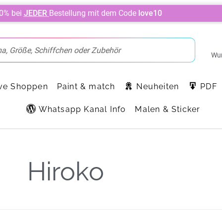
10% bei
JEDER
Bestellung mit dem Code
love10
Wun
ve Shoppen
Paint & match
Neuheiten
PDF
Whatsapp Kanal Info
Malen & Sticker
Hiroko