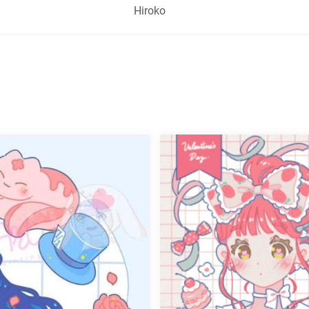
Hiroko