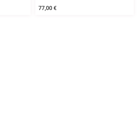
77,00
€