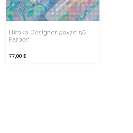
Hiroko Designer 50×70 56
Farben
77,00
€