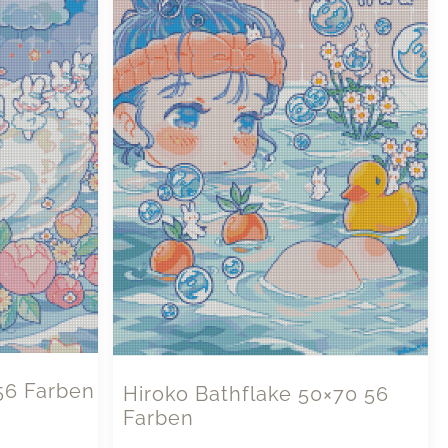
56 Farben
Hiroko Bathflake 50×70 56
Farben