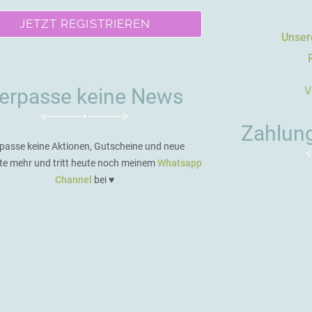
JETZT REGISTRIEREN
Unsere
V
erpasse keine News
Zahlun
passe keine Aktionen, Gutscheine und neue
te mehr und tritt heute noch meinem
Whatsapp
Channel
bei ♥️