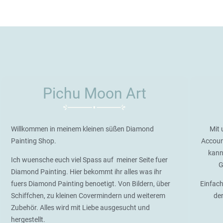
Pichu Moon Art
Willkommen in meinem kleinen süßen Diamond
Mit 
Painting Shop.
Accoun
kann
Ich wuensche euch viel Spass auf meiner Seite fuer
G
Diamond Painting. Hier bekommt ihr alles was ihr
fuers Diamond Painting benoetigt. Von Bildern, über
Einfach
Schiffchen, zu kleinen Covermindern und weiterem
de
Zubehör. Alles wird mit Liebe ausgesucht und
hergestellt.