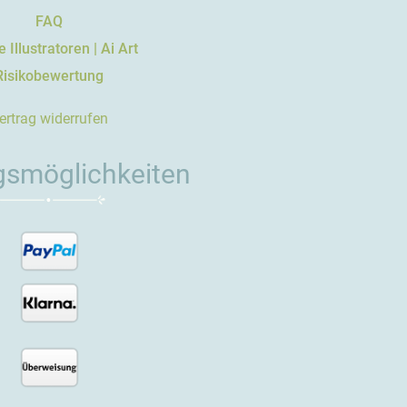
FAQ
 Illustratoren | Ai Art
Risikobewertung
ertrag widerrufen
gsmöglichkeiten