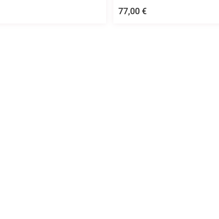
77,00
€