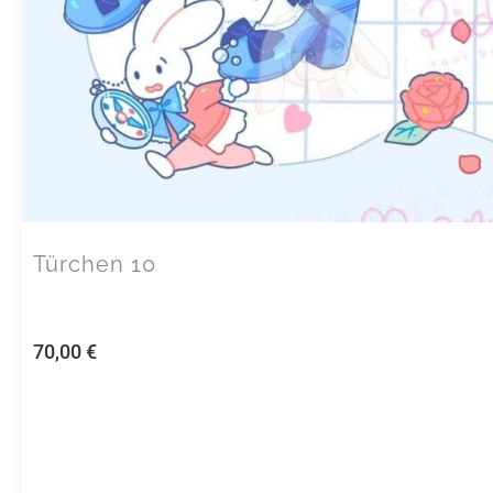
Türchen 10
70,00
€