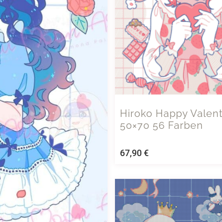
Hiroko Happy Valent
50×70 56 Farben
67,90
€