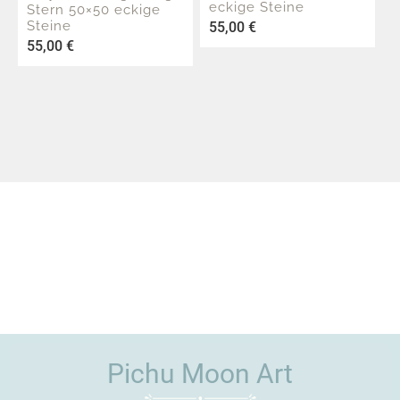
eckige Steine
Stern 50×50 eckige
Steine
55,00
€
55,00
€
Pichu Moon Art