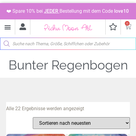
❤️ Spare 10% bei
JEDER
Bestellung mit dem Code
love10
0
Bunter Regenbogen
Alle 22 Ergebnisse werden angezeigt