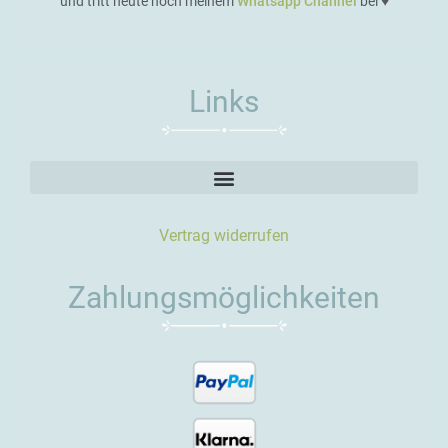
und tritt heute noch meinem
Whatsapp Channel
bei ♥️
Links
Vertrag widerrufen
Zahlungsmöglichkeiten